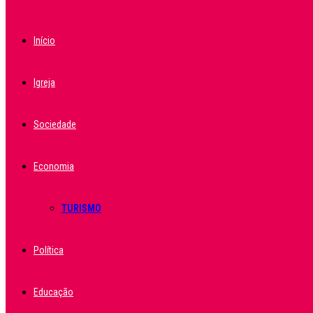
Início
Igreja
Sociedade
Economia
TURISMO
Política
Educação