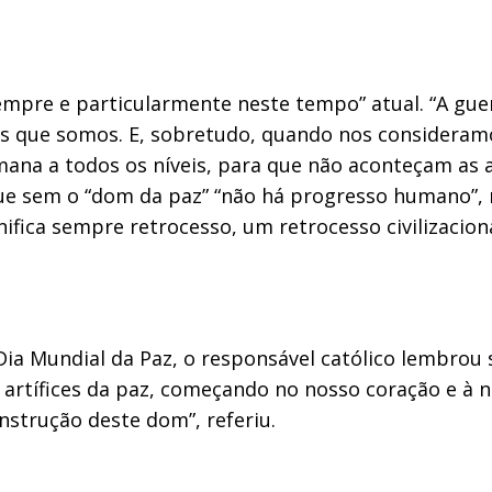
empre e particularmente neste tempo” atual. “A gue
s que somos. E, sobretudo, quando nos consideramo
ana a todos os níveis, para que não aconteçam as 
e sem o “dom da paz” “não há progresso humano”, ne
fica sempre retrocesso, um retrocesso civilizaciona
Dia Mundial da Paz, o responsável católico lembrou
tífices da paz, começando no nosso coração e à nos
nstrução deste dom”, referiu.