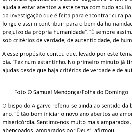
ajuda a estar atentos a este tema com tudo aquilo
da investigação que é feita para encontrar cura pa
longe e assim contribuir para o bem da humanidad
prejuízo da própria humanidade”. “É sempre assim.
sob critérios de verdade, de autenticidade, de hum
A esse propósito contou que, levado por este tema,
dia. “Fez num estantinho. No primeiro minuto já t
ajudas desde que haja critérios de verdade e de au
Foto © Samuel Mendonça/Folha do Domingo
O bispo do Algarve referiu-se ainda ao sentido da
ano. “É tão bom iniciar o novo ano abertos ao am
misericórdia. Sentimo-nos muito mais amparados,
abençoados, amparados por Deus”, afirmou.