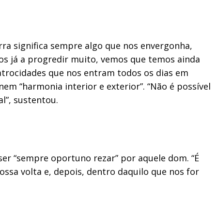
rra significa sempre algo que nos envergonha,
s já a progredir muito, vemos que temos ainda
atrocidades que nos entram todos os dias em
m “harmonia interior e exterior”. “Não é possível
l”, sustentou.
 ser “sempre oportuno rezar” por aquele dom. “É
sa volta e, depois, dentro daquilo que nos for