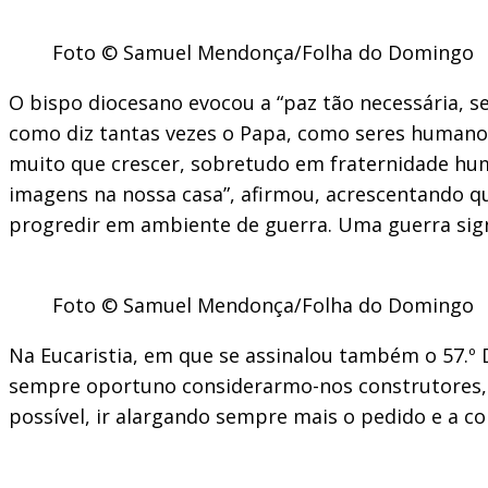
Foto © Samuel Mendonça/Folha do Domingo
O bispo diocesano evocou a “paz tão necessária, s
como diz tantas vezes o Papa, como seres humano
muito que crescer, sobretudo em fraternidade hum
imagens na nossa casa”, afirmou, acrescentando qu
progredir em ambiente de guerra. Uma guerra signi
Foto © Samuel Mendonça/Folha do Domingo
Na Eucaristia, em que se assinalou também o 57.º 
sempre oportuno considerarmo-nos construtores, ar
possível, ir alargando sempre mais o pedido e a co