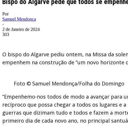
Bispo do Algarve pede que todos se empenhe
Por
Samuel Mendonça
-
2 de Janeiro de 2024
303
O bispo do Algarve pediu ontem, na Missa da sole
empenhem na construção de “um novo horizonte de 
Foto © Samuel Mendonça/Folha do Domingo
“Empenhemo-nos todos de modo a avançar para um 
recíproco que possa chegar a todos os lugares e 
guerras que dizimam tudo e todos e fazem a morte 
primeiro dia de cada novo ano, no principal santuá