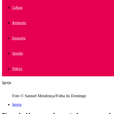
Cultura
Ambiente
Desporto
Opinião
Vídeos
Igreja
Foto © Samuel Mendonça/Folha do Domingo
Igreja