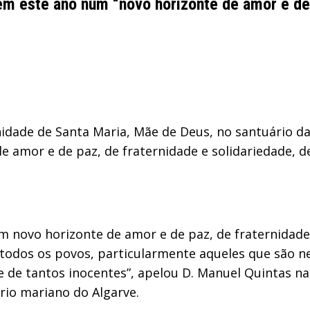
m este ano num “novo horizonte de amor e de
nidade de Santa Maria, Mãe de Deus, no santuário d
amor e de paz, de fraternidade e solidariedade, d
novo horizonte de amor e de paz, de fraternidade 
a todos os povos, particularmente aqueles que são
de tantos inocentes”, apelou D. Manuel Quintas na 
rio mariano do Algarve.