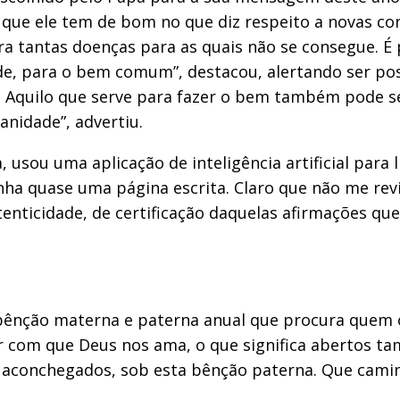
 que ele tem de bom no que diz respeito a novas co
ra tantas doenças para as quais não se consegue. É
e, para o bem comum”, destacou, alertando ser pos
 Aquilo que serve para fazer o bem também pode ser
anidade”, advertiu.
 usou uma aplicação de inteligência artificial para
inha quase uma página escrita. Claro que não me re
tenticidade, de certificação daquelas afirmações que
 bênção materna e paterna anual que procura quem 
or com que Deus nos ama, o que significa abertos t
 aconchegados, sob esta bênção paterna. Que cami