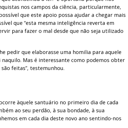
nquistas nos campos da ciência, particularmente,
 possível que este apoio possa ajudar a chegar mais
sível que “esta mesma inteligência reverta em
vir para fazer o mal desde que não seja utilizado
 lhe pedir que elaborasse uma homilia para aquele
vi naquilo. Mas é interessante como podemos obter
 são feitas”, testemunhou.
ocorre àquele santuário no primeiro dia de cada
ambém ao seu perdão, à sua bondade, à sua
nhemos em cada dia deste novo ano sentindo-nos