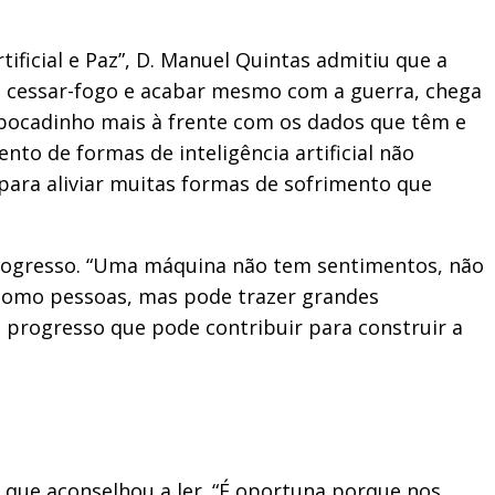
Artificial e Paz”, D. Manuel Quintas admitiu que a
e cessar-fogo e acabar mesmo com a guerra, chega
 bocadinho mais à frente com os dados que têm e
to de formas de inteligência artificial não
 para aliviar muitas formas de sofrimento que
 progresso. “Uma máquina não tem sentimentos, não
e como pessoas, mas pode trazer grandes
e progresso que pode contribuir para construir a
 que aconselhou a ler. “É oportuna porque nos