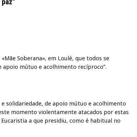
 paz”
a «Mãe Soberana», em Loulé, que todos se
e apoio mútuo e acolhimento recíproco”.
e solidariedade, de apoio mútuo e acolhimento
 neste momento violentamente atacados por estas
Eucaristia a que presidiu, como é habitual no