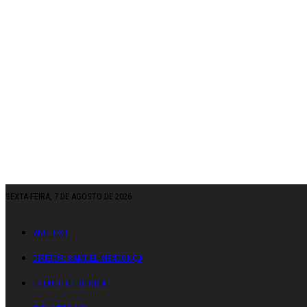
SEXTA-FEIRA, 7 DE AGOSTO DE 2026
ANO: CXII
DIRETOR: SAMUEL MENDONÇA
ESTATUTO EDITORIAL