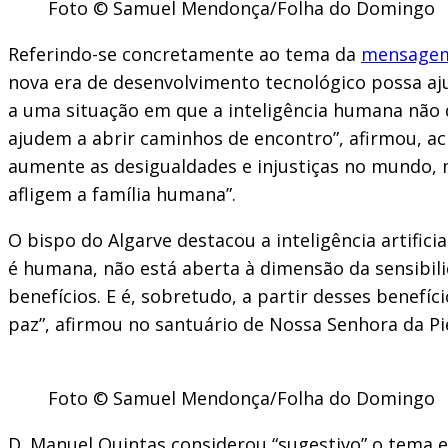
Foto © Samuel Mendonça/Folha do Domingo
Referindo-se concretamente ao tema da
mensagem 
nova era de desenvolvimento tecnológico possa a
a uma situação em que a inteligência humana não 
ajudem a abrir caminhos de encontro”, afirmou, ac
aumente as desigualdades e injustiças no mundo, m
afligem a família humana”.
O bispo do Algarve destacou a inteligência artifi
é humana, não está aberta à dimensão da sensibil
benefícios. E é, sobretudo, a partir desses benefí
paz”, afirmou no santuário de Nossa Senhora da Pi
Foto © Samuel Mendonça/Folha do Domingo
D. Manuel Quintas considerou “sugestivo” o tema 