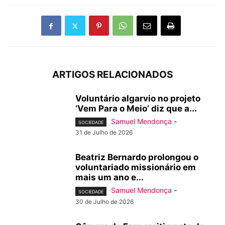
ARTIGOS RELACIONADOS
Voluntário algarvio no projeto
‘Vem Para o Meio’ diz que a...
Samuel Mendonça
-
SOCIEDADE
31 de Julho de 2026
Beatriz Bernardo prolongou o
voluntariado missionário em
mais um ano e...
Samuel Mendonça
-
SOCIEDADE
30 de Julho de 2026