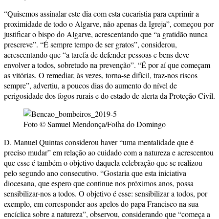
“Quisemos assinalar este dia com esta eucaristia para exprimir a
proximidade de todo o Algarve, não apenas da Igreja”, começou por
justificar o bispo do Algarve, acrescentando que “a gratidão nunca
prescreve”. “É sempre tempo de ser gratos”, considerou,
acrescentando que “a tarefa de defender pessoas e bens deve
envolver a todos, sobretudo na prevenção”. “É por aí que começam
as vitórias. O remediar, às vezes, torna-se difícil, traz-nos riscos
sempre”, advertiu, a poucos dias do aumento do nível de
perigosidade dos fogos rurais e do estado de alerta da Proteção Civil.
Foto © Samuel Mendonça/Folha do Domingo
D. Manuel Quintas considerou haver “uma mentalidade que é
preciso mudar” em relação ao cuidado com a natureza e acrescentou
que esse é também o objetivo daquela celebração que se realizou
pelo segundo ano consecutivo. “Gostaria que esta iniciativa
diocesana, que espero que continue nos próximos anos, possa
sensibilizar-nos a todos. O objetivo é esse: sensibilizar a todos, por
exemplo, em corresponder aos apelos do papa Francisco na sua
encíclica sobre a natureza”, observou, considerando que “começa a