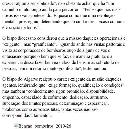
crescer alguma sensibilidade”, não obstante achar que há “um
caminho muito longo ainda para percorrer”. “Penso que nos mais
novos isso vai acontecendo. É quase como que uma revolução
mental”, prosseguiu, defendendo que “o cuidar desta «casa comum»
é vocação de todos”.
O bispo diocesano considerou que a missão daqueles operacionais é
“exigente”, mas “gratificante”. “Quando ando nas visitas pastorais e
visito as corporações de bombeiros ouço de alguns de vós o
entusiasmo porque o bem que se faz, de maneira gratuita, e a
experiência desse fazer bem na defesa de bens, mas sobretudo de
pessoas, têm um retorno muito gratificante”, testemunhou.
O bispo do Algarve realçou o caráter exigente da missão daqueles
agentes, lembrando que “exige formação, qualificação e condições”,
mas também “conhecimento, rigor, prontidão, disponibilidade,
empenho, capacidade de sofrimento, dedicação, altruísmo,
superação dos limites pessoais, determinação e esperança”.
“Sabemos como as vossas lutas, tantas vezes não são
correspondidas”, lamentou.