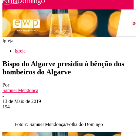
Igreja
Igreja
Bispo do Algarve presidiu à bênção dos
bombeiros do Algarve
Por
Samuel Mendonça
-
13 de Maio de 2019
194
Foto © Samuel Mendonça/Folha do Domingo