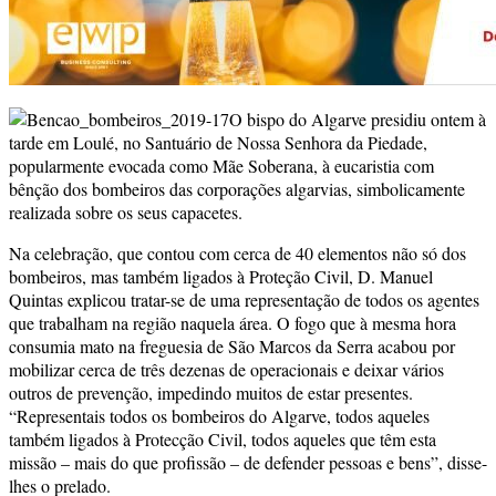
O bispo do Algarve presidiu ontem à
tarde em Loulé, no Santuário de Nossa Senhora da Piedade,
popularmente evocada como Mãe Soberana, à eucaristia com
bênção dos bombeiros das corporações algarvias, simbolicamente
realizada sobre os seus capacetes.
Na celebração, que contou com cerca de 40 elementos não só dos
bombeiros, mas também ligados à Proteção Civil, D. Manuel
Quintas explicou tratar-se de uma representação de todos os agentes
que trabalham na região naquela área. O fogo que à mesma hora
consumia mato na freguesia de São Marcos da Serra acabou por
mobilizar cerca de três dezenas de operacionais e deixar vários
outros de prevenção, impedindo muitos de estar presentes.
“Representais todos os bombeiros do Algarve, todos aqueles
também ligados à Protecção Civil, todos aqueles que têm esta
missão – mais do que profissão – de defender pessoas e bens”, disse-
lhes o prelado.