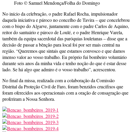
Foto © Samuel Mendonça/Folha do Domingo
No início da celebração, o padre Rafael Rocha, impulsionador
daquela iniciativa e pároco no concelho de Tavira – que concelebrou
com o bispo do Algarve, juntamente com o padre Carlos de Aquino,
reitor do santuário e pároco de Loulé, e o padre Henrique Varela,
também da equipa sacerdotal das paróquias louletanas – disse que a
decisão de passar a bênção para local foi por ser mais central na
região. “Queremos que sintais que estamos convosco e que damos
imenso valor ao vosso trabalho. Eu próprio fui bombeiro voluntário
durante seis anos da minha vida e tenho noção do que é estar desse
lado. Se há algo que admiro é o vosso trabalho”, acrescentou.
No final da missa, realizada com a colaboração da Comissão
Distrital da Proteção Civil de Faro, foram benzidos crucifixos que
foram oferecidos aos operacionais com a oração de consagração que
proferiram a Nossa Senhora.