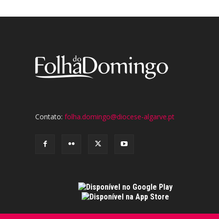
Contato:
folha.domingo@diocese-algarve.pt