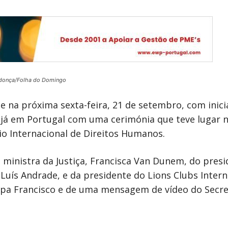
donça/Folha do Domingo
se na próxima sexta-feira, 21 de setembro, com ini
 já em Portugal com uma cerimónia que teve lugar 
o Internacional de Direitos Humanos.
ministra da Justiça, Francisca Van Dunem, do pres
Luís Andrade, e da presidente do Lions Clubs Intern
a Francisco e de uma mensagem de vídeo do Secret