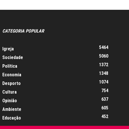
CATEGORIA POPULAR
5464
Igreja
5060
Sociedade
1372
Política
1348
Economia
1074
Desporto
754
Cultura
637
Opinião
605
Ambiente
452
Educação