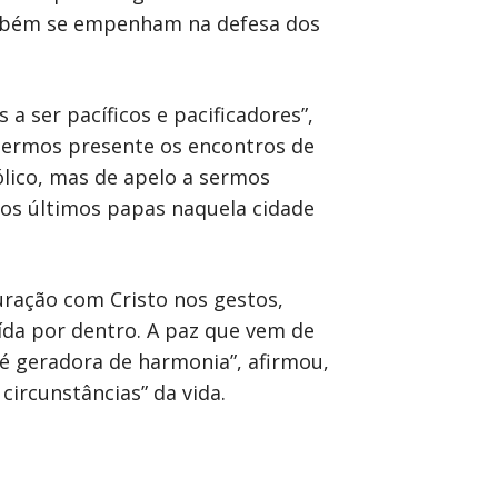
também se empenham na defesa dos
 ser pacíficos e pacificadores”,
 termos presente os encontros de
lico, mas de apelo a sermos
los últimos papas naquela cidade
uração com Cristo nos gestos,
da por dentro. A paz que vem de
 é geradora de harmonia”, afirmou,
ircunstâncias” da vida.