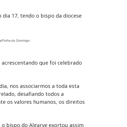
 dia 17, tendo o bispo da diocese
a/Folha do Domingo
, acrescentando que foi celebrado
dia, nos associarmos a toda esta
relado, desafiando todos a
te os valores humanos, os direitos
a, o bispo do Algarve exortou assim