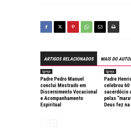
ARTIGOS RELACIONADOS
MAIS DO AUTO
Igreja
Igreja
Padre Pedro Manuel
Padre Henri
conclui Mestrado em
celebrou 60
Discernimento Vocacional
sacerdócio 
e Acompanhamento
pelas “mara
Espiritual
Deus fez na