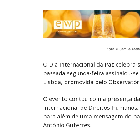
Foto © Samuel Men
O Dia Internacional da Paz celebra-
passada segunda-feira assinalou-se
Lisboa, promovida pelo Observatóri
O evento contou com a presença da 
Internacional de Direitos Humanos, 
para além de uma mensagem do pap
António Guterres.