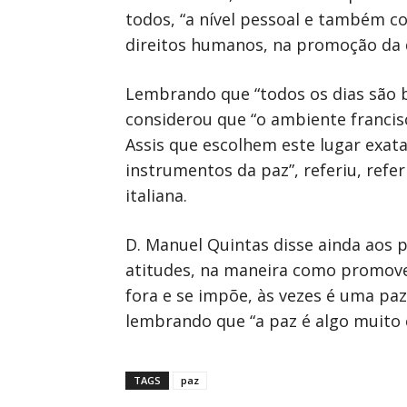
todos, “a nível pessoal e também 
direitos humanos, na promoção da d
Lembrando que “todos os dias são bo
considerou que “o ambiente francis
Assis que escolhem este lugar exat
instrumentos da paz”, referiu, ref
italiana.
D. Manuel Quintas disse ainda aos 
atitudes, na maneira como promove
fora e se impõe, às vezes é uma paz
lembrando que “a paz é algo muito 
TAGS
paz