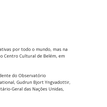
ciativas por todo o mundo, mas na
no Centro Cultural de Belém, em
idente do Observatório
ational, Gudrun Bjort Yngvadottir,
ário-Geral das Nações Unidas,