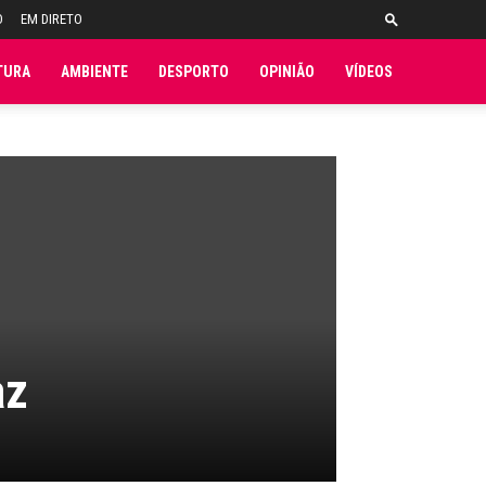
O
EM DIRETO
TURA
AMBIENTE
DESPORTO
OPINIÃO
VÍDEOS
az