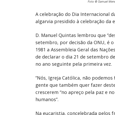
Foto © Samuel Men
A celebração do Dia Internacional 
algarvia presidido à celebração da e
D. Manuel Quintas lembrou que “des
setembro, por decisão da ONU, é o D
1981 a Assembleia Geral das Nações
de declarar o dia 21 de setembro d
no ano seguinte pela primeira vez.
“Nós, Igreja Católica, não podemos 
gente que também quer fazer deste d
crescerem “no apreço pela paz e no
humanos”.
Na eucaristia, concelebrada pelos f