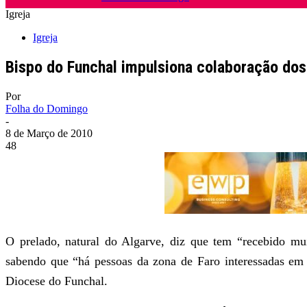
Igreja
Igreja
Bispo do Funchal impulsiona colaboração dos
Por
Folha do Domingo
-
8 de Março de 2010
48
O prelado, natural do Algarve, diz que tem “recebido mui
sabendo que “há pessoas da zona de Faro interessadas em e
Diocese do Funchal.