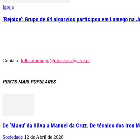
Igreja
‘Rejoice’: Grupo de 64 algarvios participou em Lamego na 
Contato:
folha.domingo@diocese-algarve.pt
POSTS MAIS POPULARES
De ‘Manu’ da Silva a Manuel da Cruz. De técnico dos Iron M
Sociedade
12 de Abril de 2020