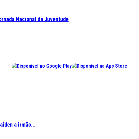
Jornada Nacional da Juventude
aiden a irmão...