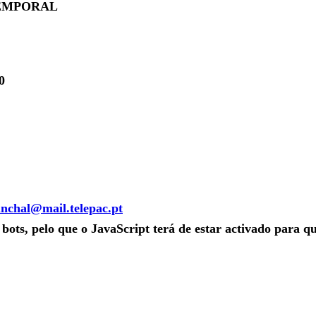
TEMPORAL
0
unchal@mail.telepac.pt
bots, pelo que o JavaScript terá de estar activado para qu