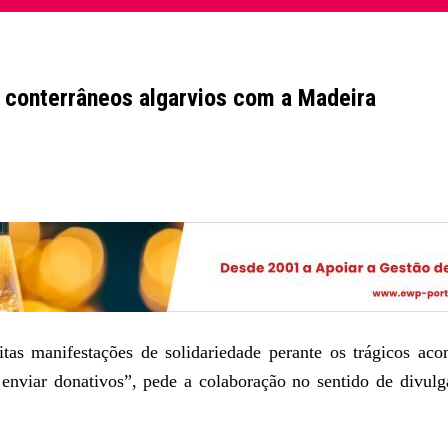
 conterrâneos algarvios com a Madeira
tas manifestações de solidariedade perante os trágicos aco
nviar donativos”, pede a colaboração no sentido de divulga