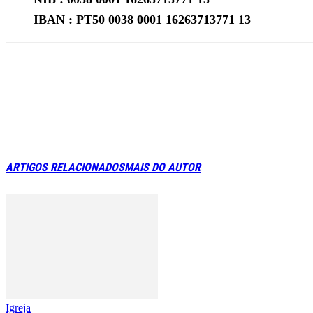
IBAN : PT50 0038 0001 16263713771 13
ARTIGOS RELACIONADOS
MAIS DO AUTOR
Igreja