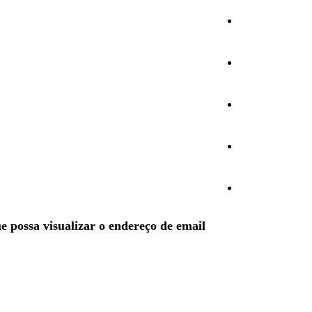
Cultura
Ambiente
Desporto
Opinião
Vídeos
e possa visualizar o endereço de email