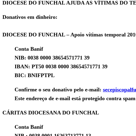
DIOCESE DO FUNCHAL AJUDA AS VÍTIMAS DO 
Donativos em dinheiro:
DIOCESE DO FUNCHAL – Apoio vítimas temporal 201
Conta Banif
NIB: 0038 0000 38654571771 39
IBAN: PT50 0038 0000 38654571771 39
BIC: BNIFPTPL
Confirme o seu donativo pelo e-mail:
secepiscopalf
Este endereço de e-mail está protegido contra spam 
CÁRITAS DIOCESANA DO FUNCHAL
Conta Banif
NIB : 0038 0001 16263713771 13