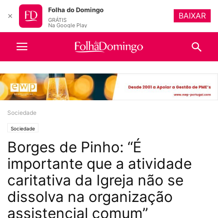
Folha do Domingo
BAIXAR
✕
GRÁTIS
Na Google Play
Sociedade
Sociedade
Borges de Pinho: “É
importante que a atividade
caritativa da Igreja não se
dissolva na organização
assistencial comum”