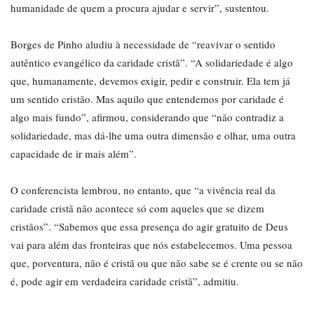
humanidade de quem a procura ajudar e servir”, sustentou.
Borges de Pinho aludiu à necessidade de “reavivar o sentido
autêntico evangélico da caridade cristã”. “A solidariedade é algo
que, humanamente, devemos exigir, pedir e construir. Ela tem já
um sentido cristão. Mas aquilo que entendemos por caridade é
algo mais fundo”, afirmou, considerando que “não contradiz a
solidariedade, mas dá-lhe uma outra dimensão e olhar, uma outra
capacidade de ir mais além”.
O conferencista lembrou, no entanto, que “a vivência real da
caridade cristã não acontece só com aqueles que se dizem
cristãos”. “Sabemos que essa presença do agir gratuito de Deus
vai para além das fronteiras que nós estabelecemos. Uma pessoa
que, porventura, não é cristã ou que não sabe se é crente ou se não
é, pode agir em verdadeira caridade cristã”, admitiu.