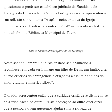
que precisa de ser vivido e deve emergir na caridade cristã?”,
questionou o professor catedrático jubilado da Faculdade de
Teologia da Universidade Católica Portuguesa – que apresentou a
sua reflexão sobre o tema “A ação sociocaritativa da Igreja –
interpelações e desafios no contexto atual” na passada sexta-feira
no auditório da Biblioteca Municipal de Tavira.
Foto © Samuel Mendonça/Folha do Domingo
Neste sentido, lembrou que “os cristãos são chamados a
reconhecer em cada ser humano um filho de Deus, um irmão, a ter
outros critérios de abrangência e exigência a assumir atitudes de
amor gratuito e misericordioso”.
O orador acrescentou então que a caridade cristã deve distinguir-se
pela “dedicação ao outro”. “Esta dedicação ao outro quer dizer
que a pessoa a quem queremos ajudar sinta a riqueza de