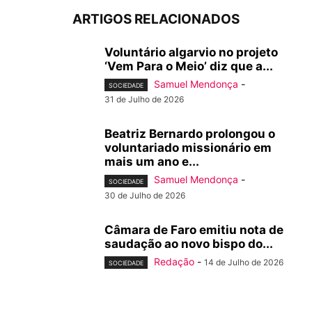
ARTIGOS RELACIONADOS
Voluntário algarvio no projeto
‘Vem Para o Meio’ diz que a...
Samuel Mendonça
-
SOCIEDADE
31 de Julho de 2026
Beatriz Bernardo prolongou o
voluntariado missionário em
mais um ano e...
Samuel Mendonça
-
SOCIEDADE
30 de Julho de 2026
Câmara de Faro emitiu nota de
saudação ao novo bispo do...
Redação
-
14 de Julho de 2026
SOCIEDADE