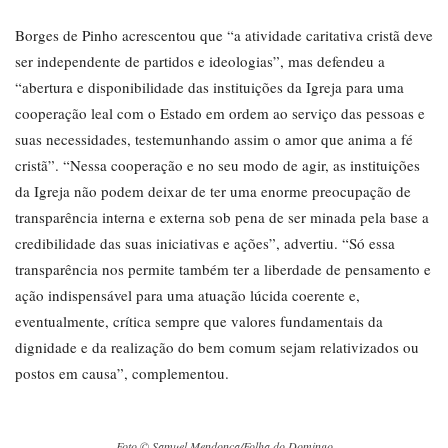
Borges de Pinho acrescentou que “a atividade caritativa cristã deve
ser independente de partidos e ideologias”, mas defendeu a
“abertura e disponibilidade das instituições da Igreja para uma
cooperação leal com o Estado em ordem ao serviço das pessoas e
suas necessidades, testemunhando assim o amor que anima a fé
cristã”. “Nessa cooperação e no seu modo de agir, as instituições
da Igreja não podem deixar de ter uma enorme preocupação de
transparência interna e externa sob pena de ser minada pela base a
credibilidade das suas iniciativas e ações”, advertiu. “Só essa
transparência nos permite também ter a liberdade de pensamento e
ação indispensável para uma atuação lúcida coerente e,
eventualmente, crítica sempre que valores fundamentais da
dignidade e da realização do bem comum sejam relativizados ou
postos em causa”, complementou.
Foto © Samuel Mendonça/Folha do Domingo