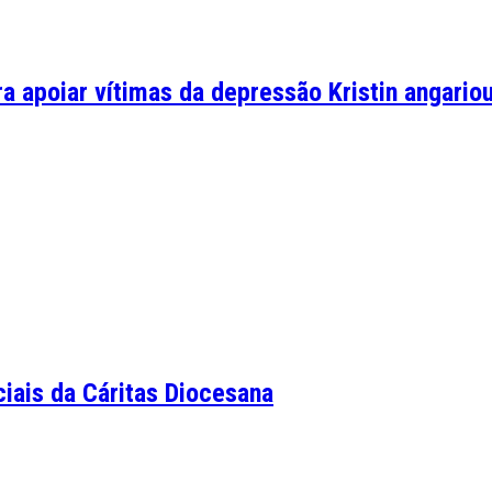
 apoiar vítimas da depressão Kristin angariou
iais da Cáritas Diocesana