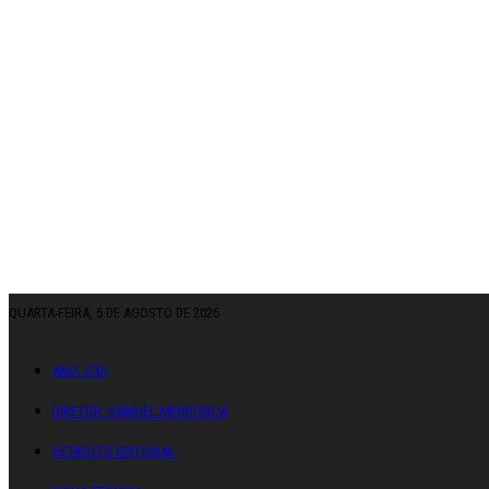
QUARTA-FEIRA, 5 DE AGOSTO DE 2026
ANO: CXII
DIRETOR: SAMUEL MENDONÇA
ESTATUTO EDITORIAL