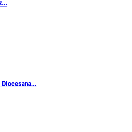
...
 Diocesana...