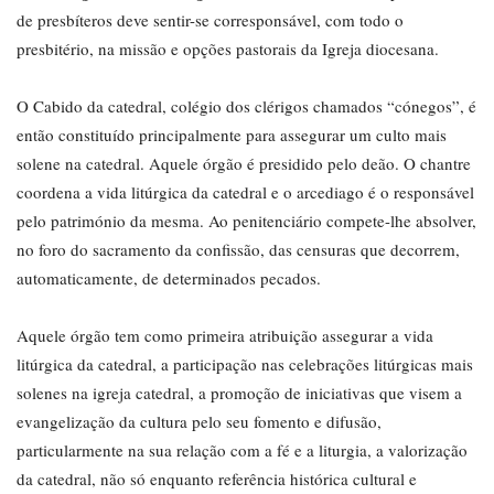
de presbíteros deve sentir-se corresponsável, com todo o
presbitério, na missão e opções pastorais da Igreja diocesana.
O Cabido da catedral, colégio dos clérigos chamados “cónegos”, é
então constituído principalmente para assegurar um culto mais
solene na catedral. Aquele órgão é presidido pelo deão. O chantre
coordena a vida litúrgica da catedral e o arcediago é o responsável
pelo património da mesma. Ao penitenciário compete-lhe absolver,
no foro do sacramento da confissão, das censuras que decorrem,
automaticamente, de determinados pecados.
Aquele órgão tem como primeira atribuição assegurar a vida
litúrgica da catedral, a participação nas celebrações litúrgicas mais
solenes na igreja catedral, a promoção de iniciativas que visem a
evangelização da cultura pelo seu fomento e difusão,
particularmente na sua relação com a fé e a liturgia, a valorização
da catedral, não só enquanto referência histórica cultural e