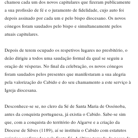
chamou cada um dos novos capitulares que fizeram publicamente
a sua profissão de fé e o juramento de fidelidade, cujo auto foi
depois assinado por cada um e pelo bispo diocesano. Os novos
cónegos foram saudados pelo bispo e simultaneamente pelos
atuais capitulares.
Depois de terem ocupado os respetivos lugares no presbitério, o
deão dirigiu a todos uma saudação formal da qual se seguiu a
oração de vésperas. No final da celebração, os novos cónegos
foram saudados pelos presentes que manifestaram a sua alegria
pela valorização do Cabido e do seu chamamento a este serviço à
Igreja diocesana.
Desconhece-se se, no clero da Sé de Santa Maria de Ossónoba,
antes da conquista portuguesa, já existia o Cabido. Sabe-se sim
que, com a conquista do território do Algarve e a criação da
Diocese de Silves (1189), aí se instituiu o Cabido com estatutos