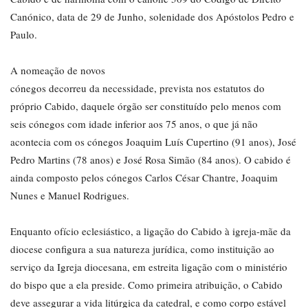
Canónico, data de 29 de Junho, solenidade dos Apóstolos Pedro e
Paulo.
A nomeação de novos
cónegos decorreu da necessidade, prevista nos estatutos do
próprio Cabido, daquele órgão ser constituído pelo menos com
seis cónegos com idade inferior aos 75 anos, o que já não
acontecia com os cónegos Joaquim Luís Cupertino (91 anos), José
Pedro Martins (78 anos) e José Rosa Simão (84 anos). O cabido é
ainda composto pelos cónegos Carlos César Chantre, Joaquim
Nunes e Manuel Rodrigues.
Enquanto ofício eclesiástico, a ligação do Cabido à igreja-mãe da
diocese configura a sua natureza jurídica, como instituição ao
serviço da Igreja diocesana, em estreita ligação com o ministério
do bispo que a ela preside. Como primeira atribuição, o Cabido
deve assegurar a vida litúrgica da catedral, e como corpo estável