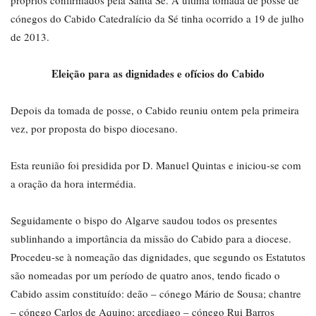
próprios confirmados pela Santa Sé. A última tomada de posse de
cónegos do Cabido Catedralício da Sé tinha ocorrido a 19 de julho
de 2013.
Eleição para as dignidades e ofícios do Cabido
Depois da tomada de posse, o Cabido reuniu ontem pela primeira
vez, por proposta do bispo diocesano.
Esta reunião foi presidida por D. Manuel Quintas e iniciou-se com
a oração da hora intermédia.
Seguidamente o bispo do Algarve saudou todos os presentes
sublinhando a importância da missão do Cabido para a diocese.
Procedeu-se à nomeação das dignidades, que segundo os Estatutos
são nomeadas por um período de quatro anos, tendo ficado o
Cabido assim constituído: deão – cónego Mário de Sousa; chantre
– cónego Carlos de Aquino; arcediago – cónego Rui Barros