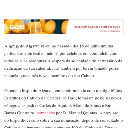
A Igreja do Algarve viveu no passado dia 18 de julho um dia
particularmente festivo, não só por celebrar, em comunhão com
todas as suas paróquias, a véspera da solenidade do aniversário da
dedicação da sua catedral, mas também por terem tomado posse
naquela igreja, três novos membros do seu Cabido.
Perante o bispo do Algarve, em conformidade com o artigo 6º dos
Estatutos do Cabido da Catedral de Faro, tomaram posse os novos
cónegos, os padres Carlos de Aquino, Mário de Sousa e Rui
Barros Guerreiro,
nomeados
por D. Manuel Quintas. A provisão
do bispo diocesano sobre a sua nomeação, depois de consultado o
Cabido e de harmonia com o cânone 509 do Código de Direito