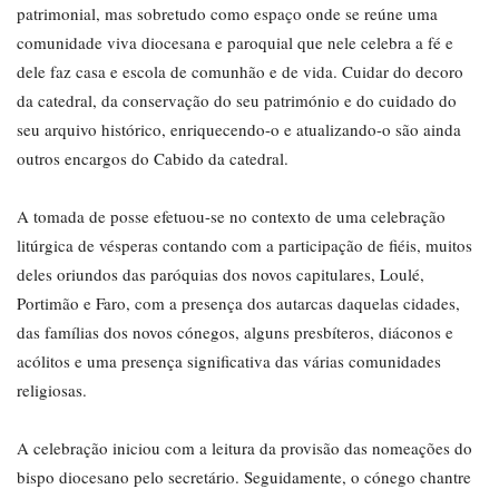
patrimonial, mas sobretudo como espaço onde se reúne uma
comunidade viva diocesana e paroquial que nele celebra a fé e
dele faz casa e escola de comunhão e de vida. Cuidar do decoro
da catedral, da conservação do seu património e do cuidado do
seu arquivo histórico, enriquecendo-o e atualizando-o são ainda
outros encargos do Cabido da catedral.
A tomada de posse efetuou-se no contexto de uma celebração
litúrgica de vésperas contando com a participação de fiéis, muitos
deles oriundos das paróquias dos novos capitulares, Loulé,
Portimão e Faro, com a presença dos autarcas daquelas cidades,
das famílias dos novos cónegos, alguns presbíteros, diáconos e
acólitos e uma presença significativa das várias comunidades
religiosas.
A celebração iniciou com a leitura da provisão das nomeações do
bispo diocesano pelo secretário. Seguidamente, o cónego chantre