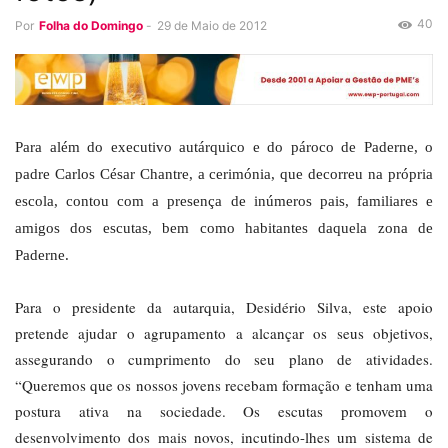
40
Por
Folha do Domingo
-
29 de Maio de 2012
Para além do executivo autárquico e do pároco de Paderne, o
padre Carlos César Chantre, a cerimónia, que decorreu na própria
escola, contou com a presença de inúmeros pais, familiares e
amigos dos escutas, bem como habitantes daquela zona de
Paderne.
Para o presidente da autarquia, Desidério Silva, este apoio
pretende ajudar o agrupamento a alcançar os seus objetivos,
assegurando o cumprimento do seu plano de atividades.
“Queremos que os nossos jovens recebam formação e tenham uma
postura ativa na sociedade. Os escutas promovem o
desenvolvimento dos mais novos, incutindo-lhes um sistema de