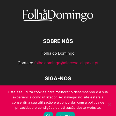
SOBRE NÓS
Folha do Domingo
Contato:
folha.domingo@diocese-algarve.pt
SIGA-NOS
Este site utiliza cookies para melhorar o desempenho e a sua
experiência como utilizador. Ao navegar no site estará a
consentir a sua utilização e a concordar com a politica de
privacidade e condições de utilização deste website.
Ok
Ler mais
© Folha do Domingo 2026, todos os direitos reservados.