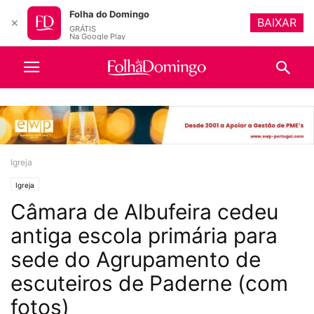
Folha do Domingo
BAIXAR
✕
GRÁTIS
Na Google Play
Igreja
Igreja
Câmara de Albufeira cedeu
antiga escola primária para
sede do Agrupamento de
escuteiros de Paderne (com
fotos)