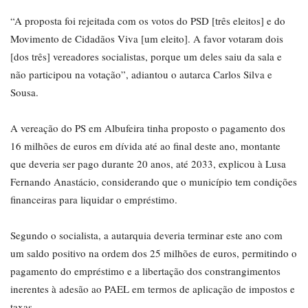
“A proposta foi rejeitada com os votos do PSD [três eleitos] e do
Movimento de Cidadãos Viva [um eleito]. A favor votaram dois
[dos três] vereadores socialistas, porque um deles saiu da sala e
não participou na votação”, adiantou o autarca Carlos Silva e
Sousa.
A vereação do PS em Albufeira tinha proposto o pagamento dos
16 milhões de euros em dívida até ao final deste ano, montante
que deveria ser pago durante 20 anos, até 2033, explicou à Lusa
Fernando Anastácio, considerando que o município tem condições
financeiras para liquidar o empréstimo.
Segundo o socialista, a autarquia deveria terminar este ano com
um saldo positivo na ordem dos 25 milhões de euros, permitindo o
pagamento do empréstimo e a libertação dos constrangimentos
inerentes à adesão ao PAEL em termos de aplicação de impostos e
taxas.