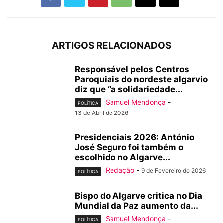
ARTIGOS RELACIONADOS
Responsável pelos Centros
Paroquiais do nordeste algarvio
diz que “a solidariedade...
Samuel Mendonça
-
POLÍTICA
13 de Abril de 2026
Presidenciais 2026: António
José Seguro foi também o
escolhido no Algarve...
Redação
-
9 de Fevereiro de 2026
POLÍTICA
Bispo do Algarve critica no Dia
Mundial da Paz aumento da...
Samuel Mendonça
-
POLÍTICA