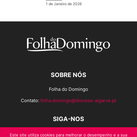
1 de Janeiro de 2026
SOBRE NÓS
Folha do Domingo
Contato:
folha.domingo@diocese-algarve.pt
SIGA-NOS
Este site utiliza cookies para melhorar o desempenho e a sua