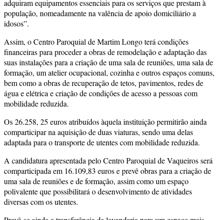
adquiram equipamentos essenciais para os serviços que prestam à
população, nomeadamente na valência de apoio domiciliário a
idosos”.
Assim, o Centro Paroquial de Martim Longo terá condições
financeiras para proceder a obras de remodelação e adaptação das
suas instalações para a criação de uma sala de reuniões, uma sala de
formação, um atelier ocupacional, cozinha e outros espaços comuns,
bem como a obras de recuperação de tetos, pavimentos, redes de
água e elétrica e criação de condições de acesso a pessoas com
mobilidade reduzida.
Os 26.258, 25 euros atribuídos àquela instituição permitirão ainda
comparticipar na aquisição de duas viaturas, sendo uma delas
adaptada para o transporte de utentes com mobilidade reduzida.
A candidatura apresentada pelo Centro Paroquial de Vaqueiros será
comparticipada em 16.109,83 euros e prevê obras para a criação de
uma sala de reuniões e de formação, assim como um espaço
polivalente que possibilitará o desenvolvimento de atividades
diversas com os utentes.
Prevê-se ainda a transferência da lavandaria para um espaço mais