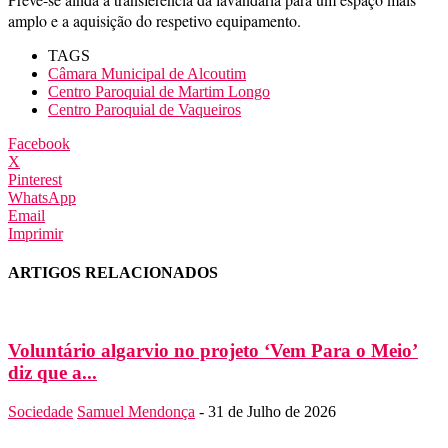
amplo e a aquisição do respetivo equipamento.
TAGS
Câmara Municipal de Alcoutim
Centro Paroquial de Martim Longo
Centro Paroquial de Vaqueiros
Facebook
X
Pinterest
WhatsApp
Email
Imprimir
ARTIGOS RELACIONADOS
Voluntário algarvio no projeto ‘Vem Para o Meio’
diz que a...
Sociedade
Samuel Mendonça
-
31 de Julho de 2026