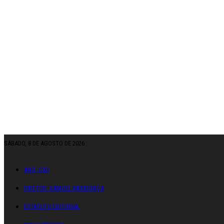
SÁBADO, 8 DE AGOSTO DE 2026
ANO: CXII
DIRETOR: SAMUEL MENDONÇA
ESTATUTO EDITORIAL