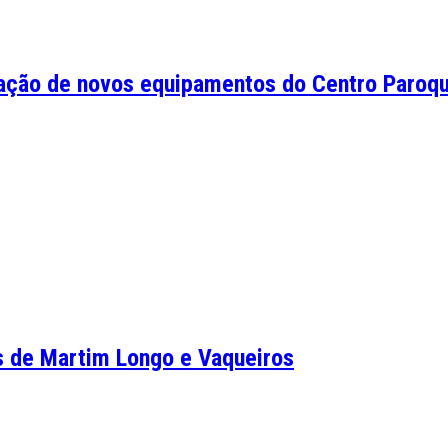
ração de novos equipamentos do Centro Paroqui
s de Martim Longo e Vaqueiros