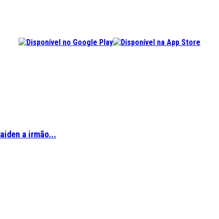
aiden a irmão...