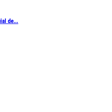
al de...