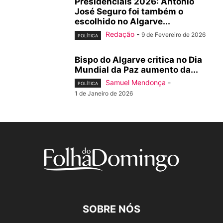
Presidenciais 2026: António
José Seguro foi também o
escolhido no Algarve...
Redação
-
9 de Fevereiro de 2026
POLÍTICA
Bispo do Algarve critica no Dia
Mundial da Paz aumento da...
Samuel Mendonça
-
POLÍTICA
1 de Janeiro de 2026
SOBRE NÓS