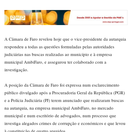
A Câmara de Faro revelou hoje que o vice-presidente da autarquia
respondeu a todas as questões formuladas pelas autoridades
judiciárias nas buscas realizadas ao município e à empresa
municipal AmbiFaro, e assegurou ter colaborado com a
investigação.
A posição da Câmara de Faro foi expressa num esclarecimento
público divulgado após a Procuradoria Geral da República (PGR)
e a Polícia Judiciária (PJ) terem anunciado que realizaram buscas
na autarquia, na empresa municipal AmbiFaro, no mercado
municipal e num escritório de advogados, num processo que
investiga alegados crimes de corrupção e económicos e que levou
à constituição de quatro arguidos.