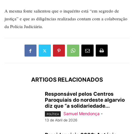
A mesma fonte salientou que o inquérito está “em segredo de
justiça” e que as diligências realizadas contam com a colaboração
da Polícia Judiciária.
ARTIGOS RELACIONADOS
Responsável pelos Centros
Paroquiais do nordeste algarvio
diz que “a solidariedade...
Samuel Mendonça
-
POLÍTICA
13 de Abril de 2026