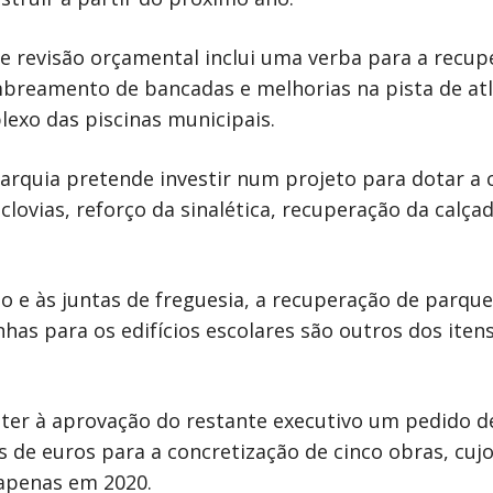
e revisão orçamental inclui uma verba para a recu
ombreamento de bancadas e melhorias na pista de a
lexo das piscinas municipais.
arquia pretende investir num projeto para dotar a 
iclovias, reforço da sinalética, recuperação da cal
o e às juntas de freguesia, a recuperação de parques
has para os edifícios escolares são outros dos itens
ter à aprovação do restante executivo um pedido d
de euros para a concretização de cinco obras, cujo
 apenas em 2020.