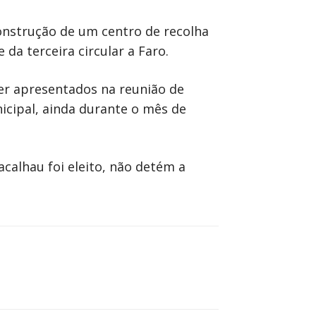
construção de um centro de recolha
 da terceira circular a Faro.
er apresentados na reunião de
icipal, ainda durante o mês de
acalhau foi eleito, não detém a