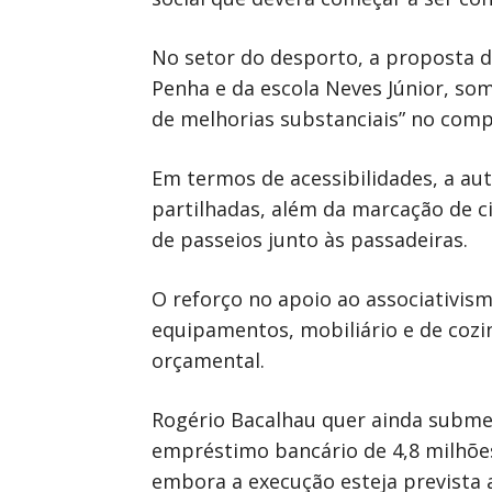
No setor do desporto, a proposta d
Penha e da escola Neves Júnior, s
de melhorias substanciais” no comp
Em termos de acessibilidades, a aut
partilhadas, além da marcação de c
de passeios junto às passadeiras.
O reforço no apoio ao associativism
equipamentos, mobiliário e de cozin
orçamental.
Rogério Bacalhau quer ainda subme
empréstimo bancário de 4,8 milhões 
embora a execução esteja prevista