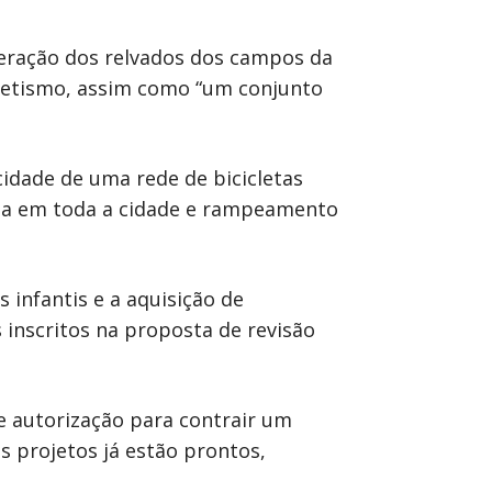
peração dos relvados dos campos da
tletismo, assim como “um conjunto
cidade de uma rede de bicicletas
çada em toda a cidade e rampeamento
 infantis e a aquisição de
 inscritos na proposta de revisão
e autorização para contrair um
s projetos já estão prontos,