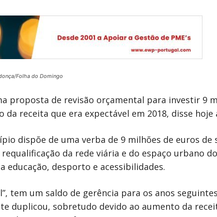
donça/Folha do Domingo
a proposta de revisão orçamental para investir 9 
 da receita que era expectável em 2018, disse hoje 
pio dispõe de uma verba de 9 milhões de euros de 
a requalificação da rede viária e do espaço urbano
da educação, desporto e acessibilidades.
”, tem um saldo de gerência para os anos seguintes 
te duplicou, sobretudo devido ao aumento da recei