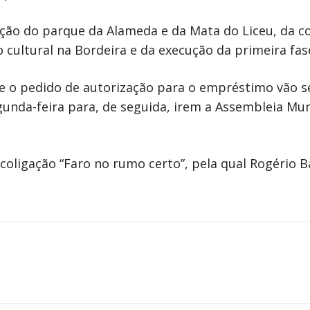
cação do parque da Alameda e da Mata do Liceu, da 
o cultural na Bordeira e da execução da primeira fase
e o pedido de autorização para o empréstimo vão s
unda-feira para, de seguida, irem a Assembleia Mun
coligação “Faro no rumo certo”, pela qual Rogério B