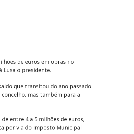
milhões de euros em obras no
à Lusa o presidente.
saldo que transitou do ano passado
 do concelho, mas também para a
de entre 4 a 5 milhões de euros,
ta por via do Imposto Municipal