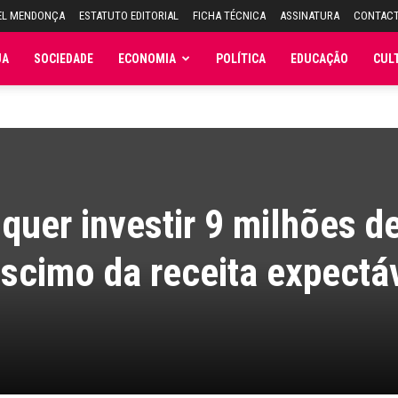
EL MENDONÇA
ESTATUTO EDITORIAL
FICHA TÉCNICA
ASSINATURA
CONTAC
JA
SOCIEDADE
ECONOMIA
POLÍTICA
EDUCAÇÃO
CUL
quer investir 9 milhões d
scimo da receita expectá