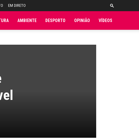
TO
EM DIRETO
TURA
AMBIENTE
DESPORTO
OPINIÃO
VÍDEOS
e
vel