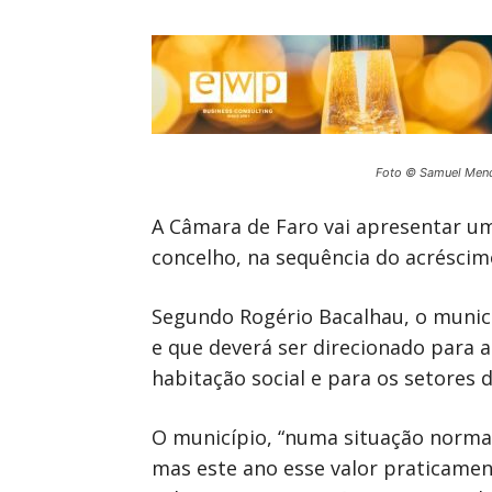
Foto © Samuel Men
A Câmara de Faro vai apresentar um
concelho, na sequência do acréscimo
Segundo Rogério Bacalhau, o municí
e que deverá ser direcionado para 
habitação social e para os setores 
O município, “numa situação normal
mas este ano esse valor praticamen