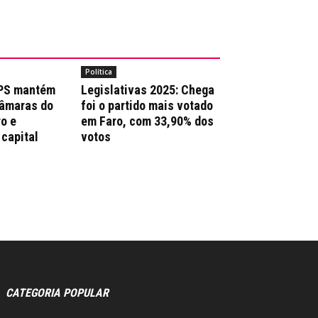
Política
 PS mantém
Legislativas 2025: Chega
Câmaras do
foi o partido mais votado
ro e
em Faro, com 33,90% dos
 capital
votos
CATEGORIA POPULAR