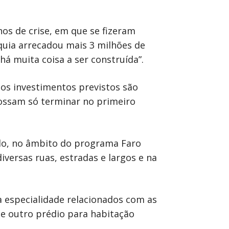
nos de crise, em que se fizeram
rquia arrecadou mais 3 milhões de
há muita coisa a ser construída”.
os investimentos previstos são
possam só terminar no primeiro
ado, no âmbito do programa Faro
iversas ruas, estradas e largos e na
a especialidade relacionados com as
de outro prédio para habitação