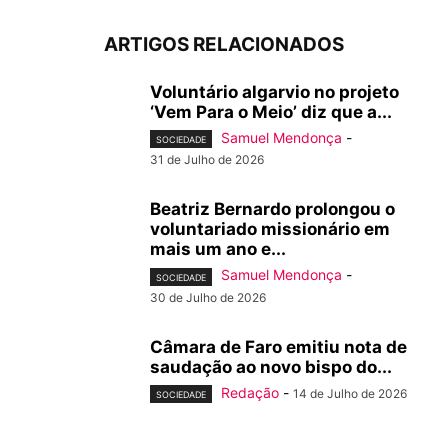
ARTIGOS RELACIONADOS
Voluntário algarvio no projeto
‘Vem Para o Meio’ diz que a...
Samuel Mendonça
-
SOCIEDADE
31 de Julho de 2026
Beatriz Bernardo prolongou o
voluntariado missionário em
mais um ano e...
Samuel Mendonça
-
SOCIEDADE
30 de Julho de 2026
Câmara de Faro emitiu nota de
saudação ao novo bispo do...
Redação
-
14 de Julho de 2026
SOCIEDADE