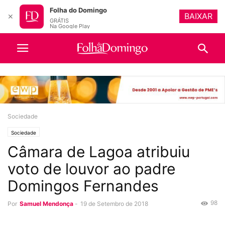
Folha do Domingo
BAIXAR
✕
GRÁTIS
Na Google Play
Sociedade
Sociedade
Câmara de Lagoa atribuiu
voto de louvor ao padre
Domingos Fernandes
98
Por
Samuel Mendonça
-
19 de Setembro de 2018