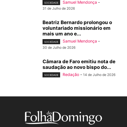
Samuel Mendonça
-
SOCIEDADE
31 de Julho de 2026
Beatriz Bernardo prolongou o
voluntariado missionário em
mais um ano e...
Samuel Mendonça
-
SOCIEDADE
30 de Julho de 2026
Câmara de Faro emitiu nota de
saudação ao novo bispo do...
Redação
-
14 de Julho de 2026
SOCIEDADE