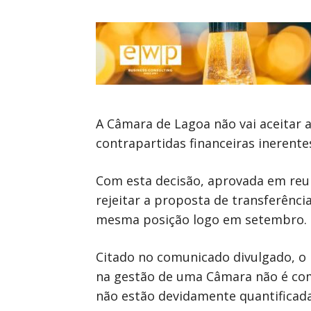
A Câmara de Lagoa não vai aceitar 
contrapartidas financeiras inerente
Com esta decisão, aprovada em reun
rejeitar a proposta de transferênc
mesma posição logo em setembro.
Citado no comunicado divulgado, o p
na gestão de uma Câmara não é com
não estão devidamente quantificada