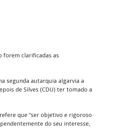
 forem clarificadas as
na segunda autarquia algarvia a
epois de Silves (CDU) ter tomado a
efere que “ser objetivo e rigoroso
ependentemente do seu interesse,