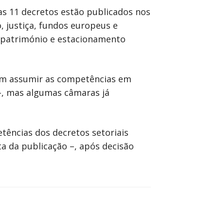
as 11 decretos estão publicados nos
, justiça, fundos europeus e
, património e estacionamento
rem assumir as competências em
–, mas algumas câmaras já
tências dos decretos setoriais
ta da publicação –, após decisão