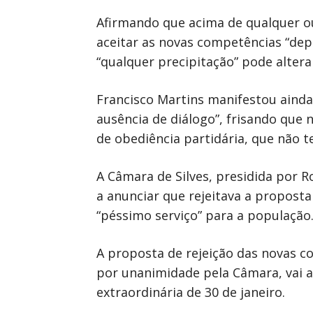
Afirmando que acima de qualquer ou
aceitar as novas competências “dep
“qualquer precipitação” pode alterar
Francisco Martins manifestou aind
ausência de diálogo”, frisando que 
de obediência partidária, que não 
A Câmara de Silves, presidida por R
a anunciar que rejeitava a propost
“péssimo serviço” para a população
A proposta de rejeição das novas c
por unanimidade pela Câmara, vai a
extraordinária de 30 de janeiro.