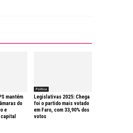
Política
 PS mantém
Legislativas 2025: Chega
Câmaras do
foi o partido mais votado
ro e
em Faro, com 33,90% dos
 capital
votos