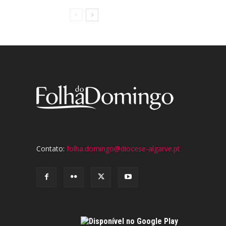
Contato:
folha.domingo@diocese-algarve.pt