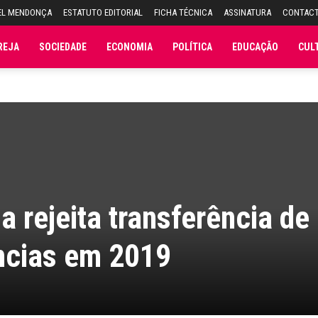
EL MENDONÇA
ESTATUTO EDITORIAL
FICHA TÉCNICA
ASSINATURA
CONTAC
REJA
SOCIEDADE
ECONOMIA
POLÍTICA
EDUCAÇÃO
CUL
 rejeita transferência de
ncias em 2019