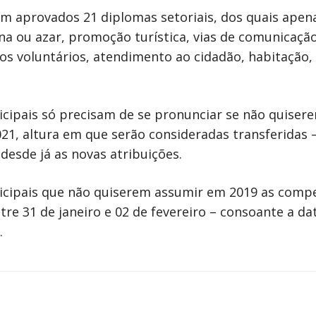
m aprovados 21 diplomas setoriais, dos quais apen
na ou azar, promoção turística, vias de comunicação
os voluntários, atendimento ao cidadão, habitação
icipais só precisam de se pronunciar se não quise
21, altura em que serão consideradas transferidas 
esde já as novas atribuições.
icipais que não quiserem assumir em 2019 as compe
re 31 de janeiro e 02 de fevereiro – consoante a da
.