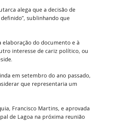
utarca alega que a decisão de
 definido”, sublinhando que
a elaboração do documento e à
ro interesse de cariz político, ou
side.
, ainda em setembro do ano passado,
nsiderar que representaria um
uia, Francisco Martins, e aprovada
ipal de Lagoa na próxima reunião