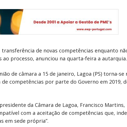
a transferência de novas competências enquanto não
s ao processo, anunciou na quarta-feira a autarquia.
ião de câmara a 15 de janeiro, Lagoa (PS) torna-se 
ia de competências por parte do Governo em 2019, d
residente da Câmara de Lagoa, Francisco Martins, r
patível com a aceitação de competências que, ind
s em sede própria”.