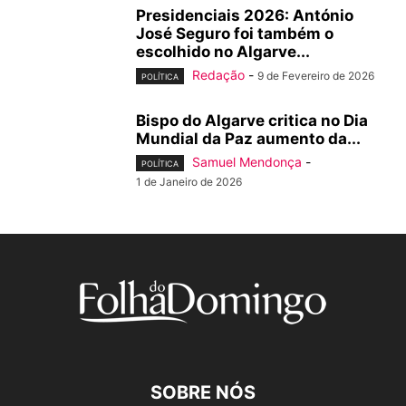
Presidenciais 2026: António
José Seguro foi também o
escolhido no Algarve...
Redação
-
9 de Fevereiro de 2026
POLÍTICA
Bispo do Algarve critica no Dia
Mundial da Paz aumento da...
Samuel Mendonça
-
POLÍTICA
1 de Janeiro de 2026
SOBRE NÓS