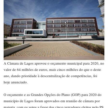
A Câmara de Lagos aprovou o orçamento municipal para 2020, no
valor de 64 milhões de euros, mais cinco milhões do que o deste
ano, dando prioridade à descentralização de competências, foi
hoje anunciado.
O orçamento e as Grandes Opções do Plano (GOP) para 2020 do
município de Lagos foram aprovados em reunião de câmara por
maioria, com os votos a favor dos cinco vereadores eleitos pelo PS,