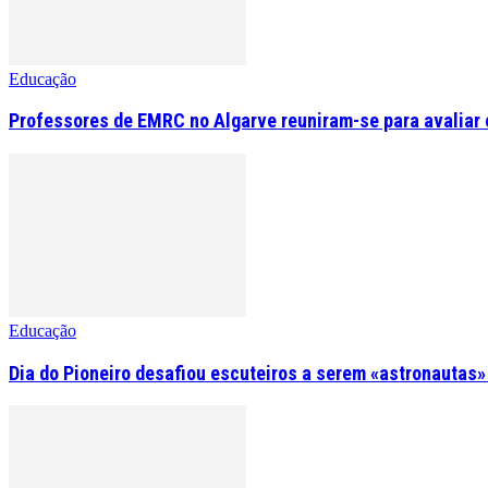
Educação
Professores de EMRC no Algarve reuniram-se para avaliar o
Educação
Dia do Pioneiro desafiou escuteiros a serem «astronautas»