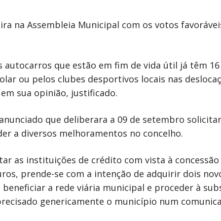
eira na Assembleia Municipal com os votos favoráve
 autocarros que estão em fim de vida útil já têm 16
lar ou pelos clubes desportivos locais nas desloca
em sua opinião, justificado.
anunciado que deliberara a 09 de setembro solicit
der a diversos melhoramentos no concelho.
tar as instituições de crédito com vista à concessã
uros, prende-se com a intenção de adquirir dois n
 beneficiar a rede viária municipal e proceder à sub
a precisado genericamente o município num comunic