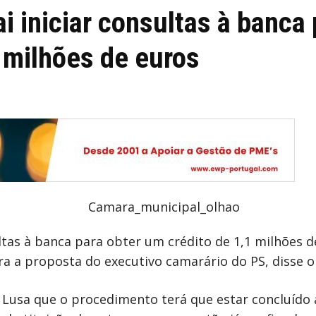
i iniciar consultas à banca 
 milhões de euros
ltas à banca para obter um crédito de 1,1 milhões d
ra a proposta do executivo camarário do PS, disse o
 Lusa que o procedimento terá que estar concluído 