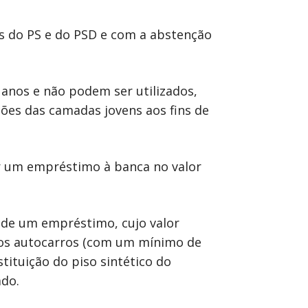
is do PS e do PSD e com a abstenção
 anos e não podem ser utilizados,
ções das camadas jovens aos fins de
ar um empréstimo à banca no valor
o de um empréstimo, cujo valor
ovos autocarros (com um mínimo de
stituição do piso sintético do
ado.