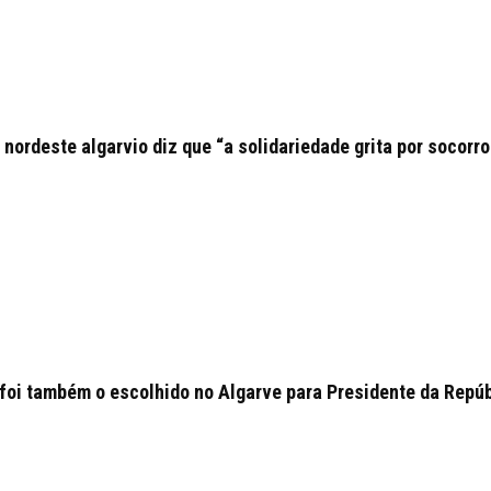
ordeste algarvio diz que “a solidariedade grita por socorro
foi também o escolhido no Algarve para Presidente da Repú