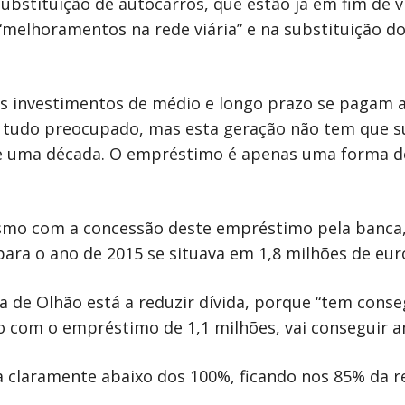
 substituição de autocarros, que estão já em fim de v
melhoramentos na rede viária” e na substituição do r
s investimentos de médio e longo prazo se pagam a
a tudo preocupado, mas esta geração não tem que 
de uma década. O empréstimo é apenas uma forma de
esmo com a concessão deste empréstimo pela banca, 
ara o ano de 2015 se situava em 1,8 milhões de eur
 de Olhão está a reduzir dívida, porque “tem conse
 com o empréstimo de 1,1 milhões, vai conseguir am
ua claramente abaixo dos 100%, ficando nos 85% da re