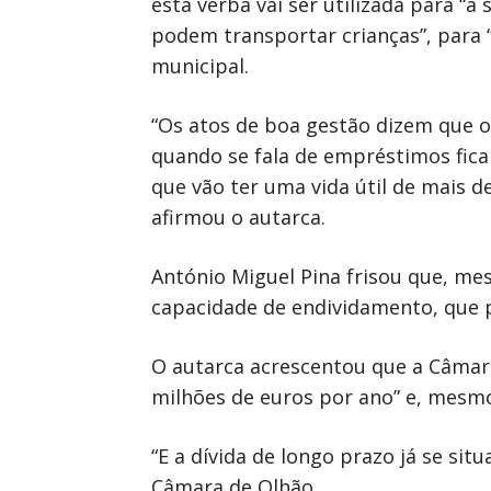
esta verba vai ser utilizada para “a
podem transportar crianças”, para “
municipal.
“Os atos de boa gestão dizem que o
quando se fala de empréstimos fic
que vão ter uma vida útil de mais 
afirmou o autarca.
António Miguel Pina frisou que, m
capacidade de endividamento, que p
O autarca acrescentou que a Câmara
milhões de euros por ano” e, mesmo
“E a dívida de longo prazo já se sit
Câmara de Olhão.