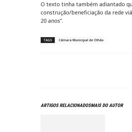
O texto tinha também adiantado qu
construção/beneficiação da rede viá
20 anos”.
TAGS
Câmara Municipal de Olhão
ARTIGOS RELACIONADOS
MAIS DO AUTOR