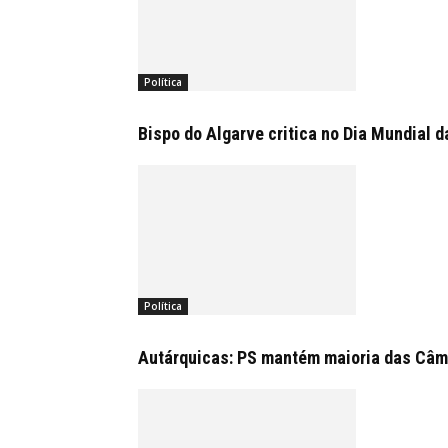
Política
Bispo do Algarve critica no Dia Mundial 
Política
Autárquicas: PS mantém maioria das Câmar