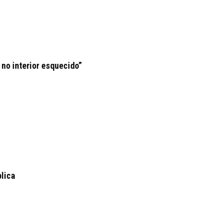
 no interior esquecido”
blica