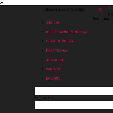
DOMINGO, 9 DE AGOSTO DE 2026
Ent
Bem-vindo! 
ANO: CXII
DIRETOR: SAMUEL MENDONÇA
ESTATUTO EDITORIAL
FICHA TÉCNICA
ASSINATURA
CONTACTO
EM DIRETO
seu usuário