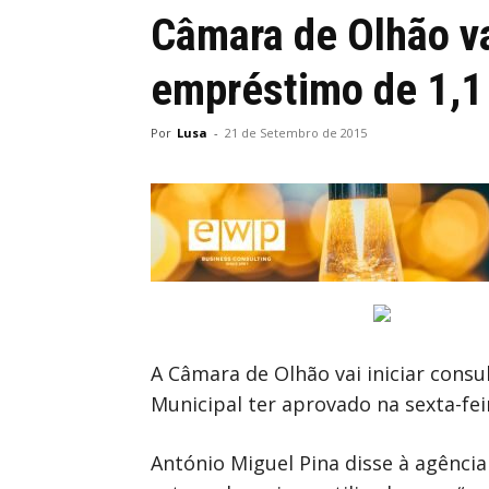
Câmara de Olhão va
empréstimo de 1,1
Por
Lusa
-
21 de Setembro de 2015
A Câmara de Olhão vai iniciar consu
Municipal ter aprovado na sexta-fei
António Miguel Pina disse à agência