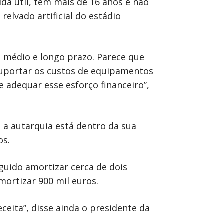
ida útil, têm mais de 16 anos e não
elvado artificial do estádio
 médio e longo prazo. Parece que
suportar os custos de equipamentos
 adequar esse esforço financeiro”,
a autarquia está dentro da sua
os.
guido amortizar cerca de dois
ortizar 900 mil euros.
ceita”, disse ainda o presidente da