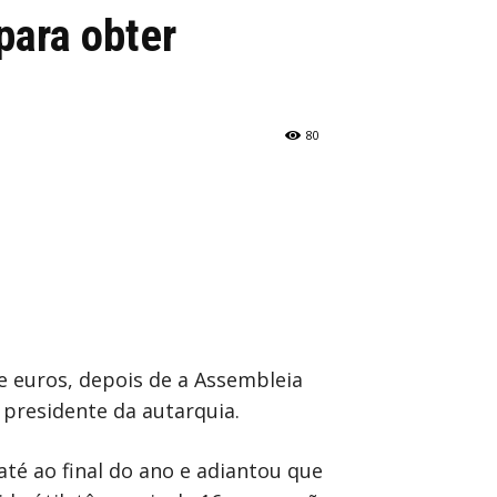
para obter
80
e euros, depois de a Assembleia
 presidente da autarquia.
até ao final do ano e adiantou que