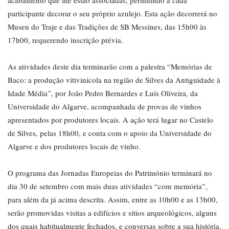
acabamento que lhe estão associadas, permitindo a cada
participante decorar o seu próprio azulejo. Esta ação decorrerá no
Museu do Traje e das Tradições de SB Messines, das 15h00 às
17h00, requerendo inscrição prévia.
As atividades deste dia terminarão com a palestra “Memórias de
Baco: a produção vitivinícola na região de Silves da Antiguidade à
Idade Média”, por João Pedro Bernardes e Luís Oliveira, da
Universidade do Algarve, acompanhada de provas de vinhos
apresentados por produtores locais. A ação terá lugar no Castelo
de Silves, pelas 18h00, e conta com o apoio da Universidade do
Algarve e dos produtores locais de vinho.
O programa das Jornadas Europeias do Património terminará no
dia 30 de setembro com mais duas atividades “com memória”,
para além da já acima descrita. Assim, entre as 10h00 e as 13h00,
serão promovidas visitas a edifícios e sítios arqueológicos, alguns
dos quais habitualmente fechados, e conversas sobre a sua história.