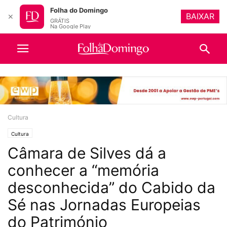
Folha do Domingo
BAIXAR
✕
GRÁTIS
Na Google Play
Cultura
Cultura
Câmara de Silves dá a
conhecer a “memória
desconhecida” do Cabido da
Sé nas Jornadas Europeias
do Património