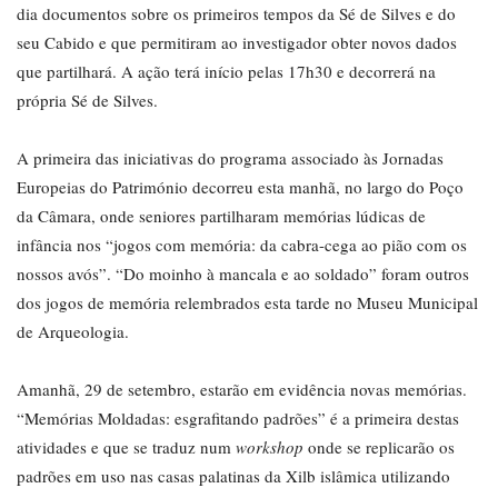
dia documentos sobre os primeiros tempos da Sé de Silves e do
seu Cabido e que permitiram ao investigador obter novos dados
que partilhará. A ação terá início pelas 17h30 e decorrerá na
própria Sé de Silves.
A primeira das iniciativas do programa associado às Jornadas
Europeias do Património decorreu esta manhã, no largo do Poço
da Câmara, onde seniores partilharam memórias lúdicas de
infância nos “jogos com memória: da cabra-cega ao pião com os
nossos avós”. “Do moinho à mancala e ao soldado” foram outros
dos jogos de memória relembrados esta tarde no Museu Municipal
de Arqueologia.
Amanhã, 29 de setembro, estarão em evidência novas memórias.
“Memórias Moldadas: esgrafitando padrões” é a primeira destas
atividades e que se traduz num
workshop
onde se replicarão os
padrões em uso nas casas palatinas da Xilb islâmica utilizando