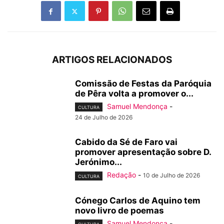
ARTIGOS RELACIONADOS
Comissão de Festas da Paróquia
de Pêra volta a promover o...
Samuel Mendonça
-
CULTURA
24 de Julho de 2026
Cabido da Sé de Faro vai
promover apresentação sobre D.
Jerónimo...
Redação
-
10 de Julho de 2026
CULTURA
Cónego Carlos de Aquino tem
novo livro de poemas
Samuel Mendonça
-