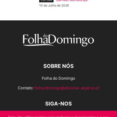
CULTURA
10 de Julho de 2026
SOBRE NÓS
Folha do Domingo
Contato:
folha.domingo@diocese-algarve.pt
SIGA-NOS