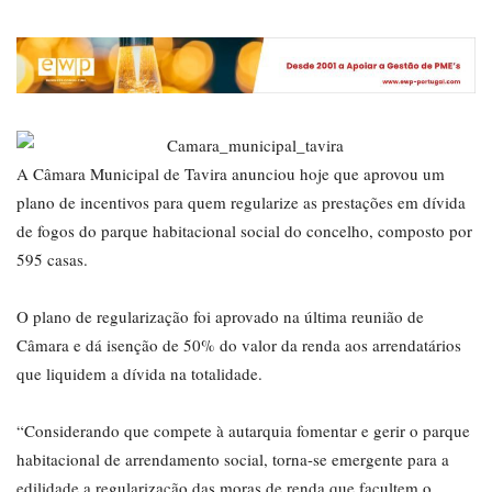
A Câmara Municipal de Tavira anunciou hoje que aprovou um
plano de incentivos para quem regularize as prestações em dívida
de fogos do parque habitacional social do concelho, composto por
595 casas.
O plano de regularização foi aprovado na última reunião de
Câmara e dá isenção de 50% do valor da renda aos arrendatários
que liquidem a dívida na totalidade.
“Considerando que compete à autarquia fomentar e gerir o parque
habitacional de arrendamento social, torna-se emergente para a
edilidade a regularização das moras de renda que facultem o