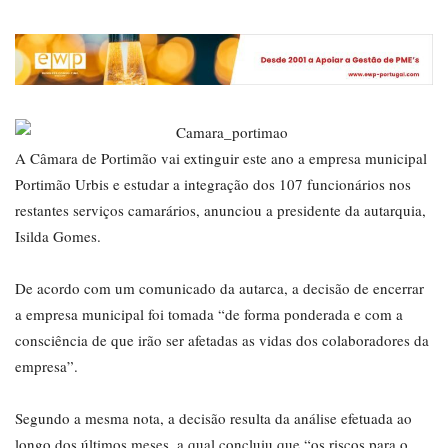
A Câmara de Portimão vai extinguir este ano a empresa municipal
Portimão Urbis e estudar a integração dos 107 funcionários nos
restantes serviços camarários, anunciou a presidente da autarquia,
Isilda Gomes.
De acordo com um comunicado da autarca, a decisão de encerrar
a empresa municipal foi tomada “de forma ponderada e com a
consciência de que irão ser afetadas as vidas dos colaboradores da
empresa”.
Segundo a mesma nota, a decisão resulta da análise efetuada ao
longo dos últimos meses, a qual concluiu que “os riscos para o