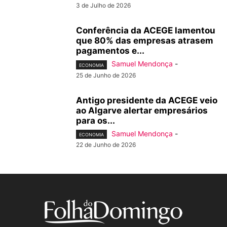
3 de Julho de 2026
Conferência da ACEGE lamentou
que 80% das empresas atrasem
pagamentos e...
Samuel Mendonça
-
ECONOMIA
25 de Junho de 2026
Antigo presidente da ACEGE veio
ao Algarve alertar empresários
para os...
Samuel Mendonça
-
ECONOMIA
22 de Junho de 2026