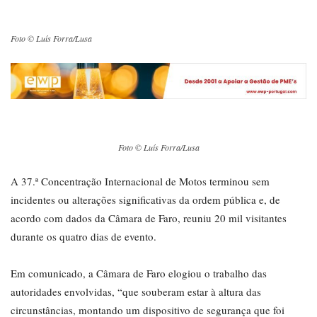
Foto © Luís Forra/Lusa
Foto © Luís Forra/Lusa
A 37.ª Concentração Internacional de Motos terminou sem
incidentes ou alterações significativas da ordem pública e, de
acordo com dados da Câmara de Faro, reuniu 20 mil visitantes
durante os quatro dias de evento.
Em comunicado, a Câmara de Faro elogiou o trabalho das
autoridades envolvidas, “que souberam estar à altura das
circunstâncias, montando um dispositivo de segurança que foi