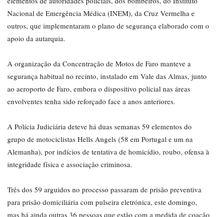
elementos de autoridades policiais, dos bombeiros, do Instituto
Nacional de Emergência Médica (INEM), da Cruz Vermelha e
outros, que implementaram o plano de segurança elaborado com o
apoio da autarquia.
A organização da Concentração de Motos de Faro manteve a
segurança habitual no recinto, instalado em Vale das Almas, junto
ao aeroporto de Faro, embora o dispositivo policial nas áreas
envolventes tenha sido reforçado face a anos anteriores.
A Polícia Judiciária deteve há duas semanas 59 elementos do
grupo de motociclistas Hells Angels (58 em Portugal e um na
Alemanha), por indícios de tentativa de homicídio, roubo, ofensa à
integridade física e associação criminosa.
Três dos 59 arguidos no processo passaram de prisão preventiva
para prisão domiciliária com pulseira eletrónica, este domingo,
mas há ainda outras 36 pessoas que estão com a medida de coação