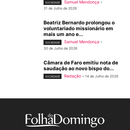
Samuel Mendonça
-
SOCIEDADE
31 de Julho de 2026
Beatriz Bernardo prolongou o
voluntariado missionário em
mais um ano e...
Samuel Mendonça
-
SOCIEDADE
30 de Julho de 2026
Câmara de Faro emitiu nota de
saudação ao novo bispo do...
Redação
-
14 de Julho de 2026
SOCIEDADE