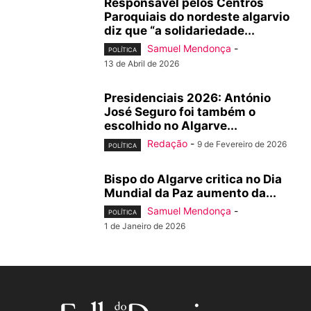
Responsável pelos Centros
Paroquiais do nordeste algarvio
diz que “a solidariedade...
Samuel Mendonça
-
POLÍTICA
13 de Abril de 2026
Presidenciais 2026: António
José Seguro foi também o
escolhido no Algarve...
Redação
-
9 de Fevereiro de 2026
POLÍTICA
Bispo do Algarve critica no Dia
Mundial da Paz aumento da...
Samuel Mendonça
-
POLÍTICA
1 de Janeiro de 2026