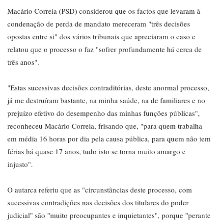
Macário Correia (PSD) considerou que os factos que levaram à
condenação de perda de mandato mereceram "três decisões
opostas entre si" dos vários tribunais que apreciaram o caso e
relatou que o processo o faz "sofrer profundamente há cerca de
três anos".
"Estas sucessivas decisões contraditórias, deste anormal processo,
já me destruíram bastante, na minha saúde, na de familiares e no
prejuízo efetivo do desempenho das minhas funções públicas",
reconheceu Macário Correia, frisando que, "para quem trabalha
em média 16 horas por dia pela causa pública, para quem não tem
férias há quase 17 anos, tudo isto se torna muito amargo e
injusto".
O autarca referiu que as "circunstâncias deste processo, com
sucessivas contradições nas decisões dos titulares do poder
judicial" são "muito preocupantes e inquietantes", porque "perante