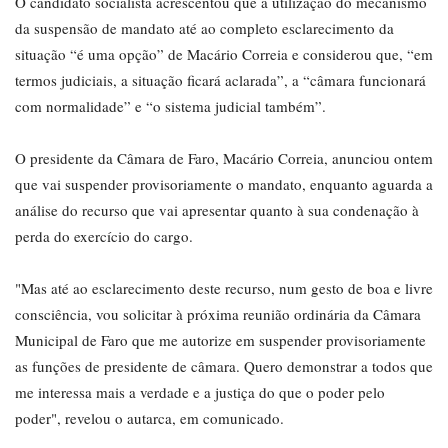
O candidato socialista acrescentou que a utilização do mecanismo
da suspensão de mandato até ao completo esclarecimento da
situação “é uma opção” de Macário Correia e considerou que, “em
termos judiciais, a situação ficará aclarada”, a “câmara funcionará
com normalidade” e “o sistema judicial também”.
O presidente da Câmara de Faro, Macário Correia, anunciou ontem
que vai suspender provisoriamente o mandato, enquanto aguarda a
análise do recurso que vai apresentar quanto à sua condenação à
perda do exercício do cargo.
"Mas até ao esclarecimento deste recurso, num gesto de boa e livre
consciência, vou solicitar à próxima reunião ordinária da Câmara
Municipal de Faro que me autorize em suspender provisoriamente
as funções de presidente de câmara. Quero demonstrar a todos que
me interessa mais a verdade e a justiça do que o poder pelo
poder", revelou o autarca, em comunicado.