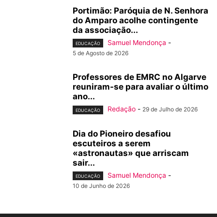
Portimão: Paróquia de N. Senhora
do Amparo acolhe contingente
da associação...
Samuel Mendonça
-
EDUCAÇÃO
5 de Agosto de 2026
Professores de EMRC no Algarve
reuniram-se para avaliar o último
ano...
Redação
-
29 de Julho de 2026
EDUCAÇÃO
Dia do Pioneiro desafiou
escuteiros a serem
«astronautas» que arriscam
sair...
Samuel Mendonça
-
EDUCAÇÃO
10 de Junho de 2026