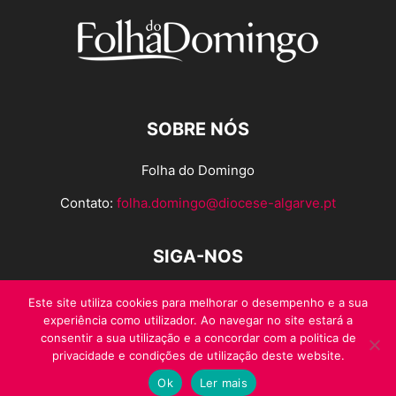
SOBRE NÓS
Folha do Domingo
Contato:
folha.domingo@diocese-algarve.pt
SIGA-NOS
Este site utiliza cookies para melhorar o desempenho e a sua
experiência como utilizador. Ao navegar no site estará a
consentir a sua utilização e a concordar com a politica de
privacidade e condições de utilização deste website.
Ok
Ler mais
© Folha do Domingo 2026, todos os direitos reservados.