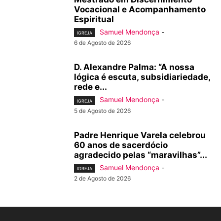
Vocacional e Acompanhamento
Espiritual
Samuel Mendonça
-
IGREJA
6 de Agosto de 2026
D. Alexandre Palma: “A nossa
lógica é escuta, subsidiariedade,
rede e...
Samuel Mendonça
-
IGREJA
5 de Agosto de 2026
Padre Henrique Varela celebrou
60 anos de sacerdócio
agradecido pelas “maravilhas”...
Samuel Mendonça
-
IGREJA
2 de Agosto de 2026