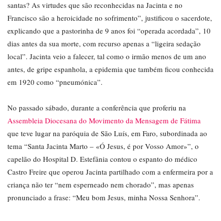
santas? As virtudes que são reconhecidas na Jacinta e no
Francisco são a heroicidade no sofrimento”, justificou o sacerdote,
explicando que a pastorinha de 9 anos foi “operada acordada”, 10
dias antes da sua morte, com recurso apenas a “ligeira sedação
local”. Jacinta veio a falecer, tal como o irmão menos de um ano
antes, de gripe espanhola, a epidemia que também ficou conhecida
em 1920 como “pneumónica”.
No passado sábado, durante a conferência que proferiu na
Assembleia Diocesana do Movimento da Mensagem de Fátima
que teve lugar na paróquia de São Luís, em Faro, subordinada ao
tema “Santa Jacinta Marto – «Ó Jesus, é por Vosso Amor»”, o
capelão do Hospital D. Estefânia contou o espanto do médico
Castro Freire que operou Jacinta partilhado com a enfermeira por a
criança não ter “nem esperneado nem chorado”, mas apenas
pronunciado a frase: “Meu bom Jesus, minha Nossa Senhora”.