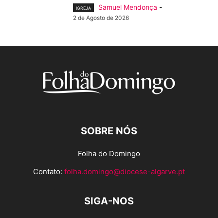
Samuel Mendonça
-
IGREJA
2 de Agosto de 2026
SOBRE NÓS
Folha do Domingo
Contato:
folha.domingo@diocese-algarve.pt
SIGA-NOS