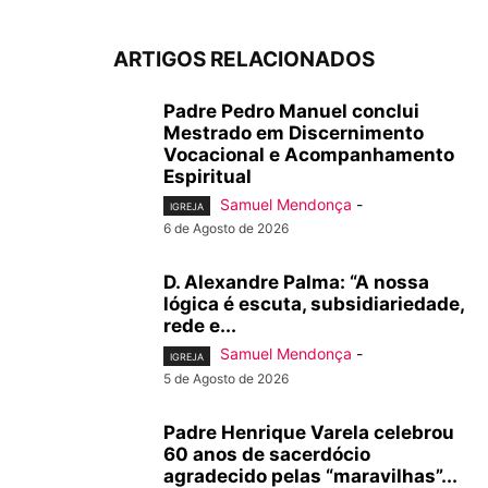
ARTIGOS RELACIONADOS
Padre Pedro Manuel conclui
Mestrado em Discernimento
Vocacional e Acompanhamento
Espiritual
Samuel Mendonça
-
IGREJA
6 de Agosto de 2026
D. Alexandre Palma: “A nossa
lógica é escuta, subsidiariedade,
rede e...
Samuel Mendonça
-
IGREJA
5 de Agosto de 2026
Padre Henrique Varela celebrou
60 anos de sacerdócio
agradecido pelas “maravilhas”...