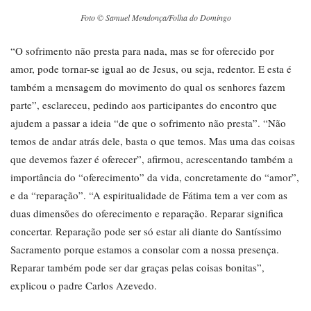
Foto © Samuel Mendonça/Folha do Domingo
“O sofrimento não presta para nada, mas se for oferecido por
amor, pode tornar-se igual ao de Jesus, ou seja, redentor. E esta é
também a mensagem do movimento do qual os senhores fazem
parte”, esclareceu, pedindo aos participantes do encontro que
ajudem a passar a ideia “de que o sofrimento não presta”. “Não
temos de andar atrás dele, basta o que temos. Mas uma das coisas
que devemos fazer é oferecer”, afirmou, acrescentando também a
importância do “oferecimento” da vida, concretamente do “amor”,
e da “reparação”. “A espiritualidade de Fátima tem a ver com as
duas dimensões do oferecimento e reparação. Reparar significa
concertar. Reparação pode ser só estar ali diante do Santíssimo
Sacramento porque estamos a consolar com a nossa presença.
Reparar também pode ser dar graças pelas coisas bonitas”,
explicou o padre Carlos Azevedo.