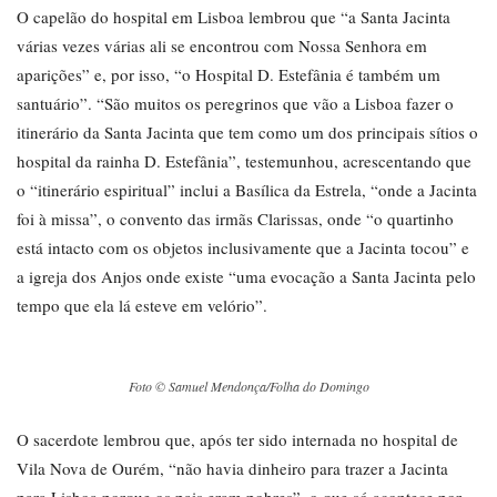
O capelão do hospital em Lisboa lembrou que “a Santa Jacinta
várias vezes várias ali se encontrou com Nossa Senhora em
aparições” e, por isso, “o Hospital D. Estefânia é também um
santuário”. “São muitos os peregrinos que vão a Lisboa fazer o
itinerário da Santa Jacinta que tem como um dos principais sítios o
hospital da rainha D. Estefânia”, testemunhou, acrescentando que
o “itinerário espiritual” inclui a Basílica da Estrela, “onde a Jacinta
foi à missa”, o convento das irmãs Clarissas, onde “o quartinho
está intacto com os objetos inclusivamente que a Jacinta tocou” e
a igreja dos Anjos onde existe “uma evocação a Santa Jacinta pelo
tempo que ela lá esteve em velório”.
Foto © Samuel Mendonça/Folha do Domingo
O sacerdote lembrou que, após ter sido internada no hospital de
Vila Nova de Ourém, “não havia dinheiro para trazer a Jacinta