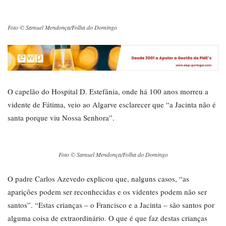
Foto © Samuel Mendonça/Folha do Domingo
O capelão do Hospital D. Estefânia, onde há 100 anos morreu a
vidente de Fátima, veio ao Algarve esclarecer que “a Jacinta não é
santa porque viu Nossa Senhora”.
Foto © Samuel Mendonça/Folha do Domingo
O padre Carlos Azevedo explicou que, nalguns casos, “as
aparições podem ser reconhecidas e os videntes podem não ser
santos”. “Estas crianças – o Francisco e a Jacinta – são santos por
alguma coisa de extraordinário. O que é que faz destas crianças