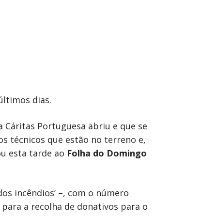
últimos dias.
a Cáritas Portuguesa abriu e que se
s técnicos que estão no terreno e,
ou esta tarde ao
Folha do Domingo
 dos incêndios’ –, com o número
 para a recolha de donativos para o