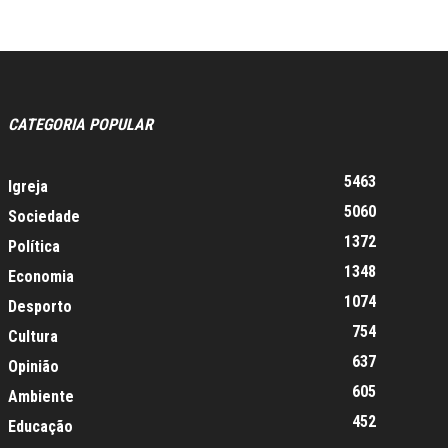
CATEGORIA POPULAR
5463
Igreja
5060
Sociedade
1372
Política
1348
Economia
1074
Desporto
754
Cultura
637
Opinião
605
Ambiente
452
Educação