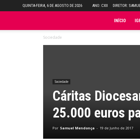
QUINTA-FEIRA, 6 DE AGOSTO DE 2026
ANO: CXII
DIRETOR: SAMU
Folha
INÍCIO
IG
Sociedade
do
Domingo
Sociedade
Cáritas Diocesa
25.000 euros pa
Por
Samuel Mendonça
-
19 de Junho de 2017