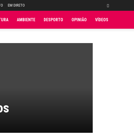
TO
EM DIRETO
TURA
AMBIENTE
DESPORTO
OPINIÃO
VÍDEOS
os