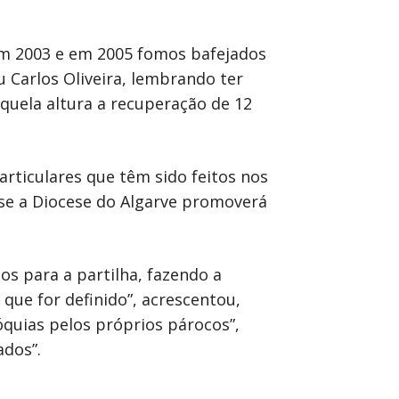
m 2003 e em 2005 fomos bafejados
Carlos Oliveira, lembrando ter
aquela altura a recuperação de 12
articulares que têm sido feitos nos
 se a Diocese do Algarve promoverá
s para a partilha, fazendo a
 que for definido”, acrescentou,
quias pelos próprios párocos”,
ados”.