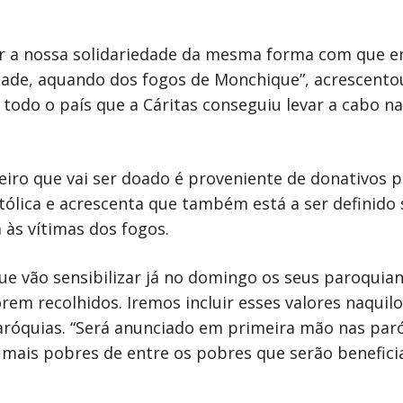
r a nossa solidariedade da mesma forma com que e
de, aquando dos fogos de Monchique”, acrescentou 
todo o país que a Cáritas conseguiu levar a cabo n
eiro que vai ser doado é proveniente de donativos p
tólica e acrescenta que também está a ser definido
 às vítimas dos fogos.
e vão sensibilizar já no domingo os seus paroquiano
rem recolhidos. Iremos incluir esses valores naquilo
aróquias. “Será anunciado em primeira mão nas paró
s mais pobres de entre os pobres que serão benefici