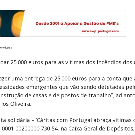
rim/Lusa
doar 25.000 euros para as vítimas dos incêndios dos 
fazer uma entrega de 25.000 euros para a conta que 
cessidades emergentes que vão sendo detetadas pelo
nstrução de casas e de postos de trabalho”, adiant
los Oliveira.
a solidária – ‘Cáritas com Portugal abraça vítimas
 0001 00200000 730 54, na Caixa Geral de Depósitos,