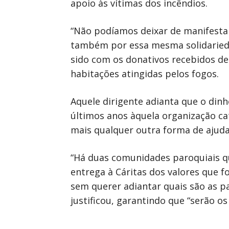
apoio às vítimas dos incêndios.
“Não podíamos deixar de manifesta
também por essa mesma solidarieda
sido com os donativos recebidos de 
habitações atingidas pelos fogos.
Aquele dirigente adianta que o dinh
últimos anos àquela organização ca
mais qualquer outra forma de ajuda
“Há duas comunidades paroquiais qu
entrega à Cáritas dos valores que fo
sem querer adiantar quais são as p
justificou, garantindo que “serão o