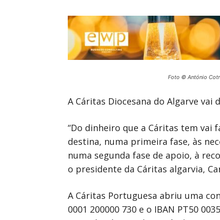
Foto © António Cot
A Cáritas Diocesana do Algarve vai 
“Do dinheiro que a Cáritas tem vai 
destina, numa primeira fase, às ne
numa segunda fase de apoio, à reco
o presidente da Cáritas algarvia, Car
A Cáritas Portuguesa abriu uma cont
0001 200000 730 e o IBAN PT50 0035