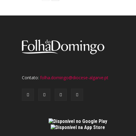
Contato:
folha.domingo@diocese-algarve.pt