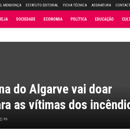
EL MENDONÇA
ESTATUTO EDITORIAL
FICHA TÉCNICA
ASSINATURA
CONTAC
REJA
SOCIEDADE
ECONOMIA
POLÍTICA
EDUCAÇÃO
CUL
na do Algarve vai doar
ra as vítimas dos incêndi
95