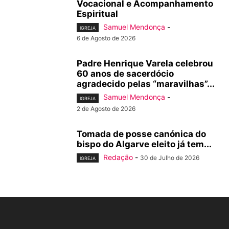
Vocacional e Acompanhamento
Espiritual
Samuel Mendonça
-
IGREJA
6 de Agosto de 2026
Padre Henrique Varela celebrou
60 anos de sacerdócio
agradecido pelas “maravilhas”...
Samuel Mendonça
-
IGREJA
2 de Agosto de 2026
Tomada de posse canónica do
bispo do Algarve eleito já tem...
Redação
-
30 de Julho de 2026
IGREJA