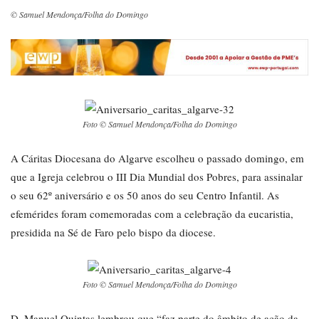
© Samuel Mendonça/Folha do Domingo
Foto © Samuel Mendonça/Folha do Domingo
A Cáritas Diocesana do Algarve escolheu o passado domingo, em
que a Igreja celebrou o III Dia Mundial dos Pobres, para assinalar
o seu 62º aniversário e os 50 anos do seu Centro Infantil. As
efemérides foram comemoradas com a celebração da eucaristia,
presidida na Sé de Faro pelo bispo da diocese.
Foto © Samuel Mendonça/Folha do Domingo
D. Manuel Quintas lembrou que “faz parte do âmbito de ação da