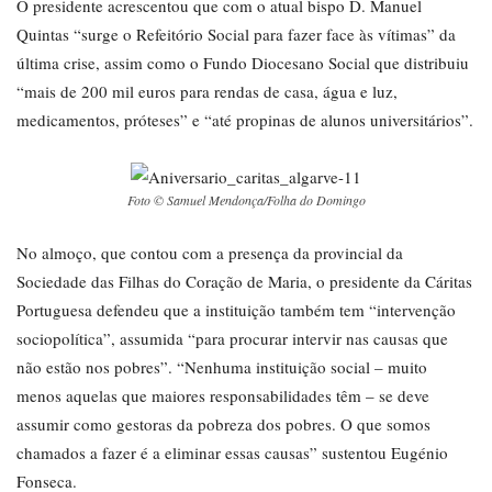
O presidente acrescentou que com o atual bispo D. Manuel
Quintas “surge o Refeitório Social para fazer face às vítimas” da
última crise, assim como o Fundo Diocesano Social que distribuiu
“mais de 200 mil euros para rendas de casa, água e luz,
medicamentos, próteses” e “até propinas de alunos universitários”.
Foto © Samuel Mendonça/Folha do Domingo
No almoço, que contou com a presença da provincial da
Sociedade das Filhas do Coração de Maria, o presidente da Cáritas
Portuguesa defendeu que a instituição também tem “intervenção
sociopolítica”, assumida “para procurar intervir nas causas que
não estão nos pobres”. “Nenhuma instituição social – muito
menos aquelas que maiores responsabilidades têm – se deve
assumir como gestoras da pobreza dos pobres. O que somos
chamados a fazer é a eliminar essas causas” sustentou Eugénio
Fonseca.