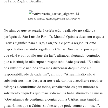
de Faro, Rogério Bacalhau.
Foto © Samuel Mendonça/Folha do Domingo
No almoço que se seguiu à celebração, realizado no salão da
paróquia de São Luís de Faro, D. Manuel Quintas destacou o que a
Cáritas significa para a Igreja algarvia e para a região. “Como
bispo da diocese sinto orgulho na Cáritas Diocesana, por aquilo
que ela é e por aquilo que ela faz”, afirmou, alertando, contudo,
que a instituição não supre a responsabilidade pessoal. “Ela não
nos substitui e não nos devemos dispensar daquilo que é a
responsabilidade de cada um”, afirmou. “A sua missão não é
substituir-nos, mas despertar-nos e alertar-nos a acolher e recolher
esforços e contributos de todos, canalizando-os para minorar o
sofrimento daqueles que mais sofrem”, já tinha afirmado na missa.
“Gostaríamos de continuar a contar com a Cáritas, mas também
gostaríamos que a Cáritas soubesse que pode contar connosco”,