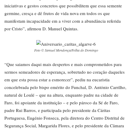
iniciativas e gestos concretos que possibilitem que essa semente
germine, cresça e dê frutos de vida nova em todos os que
manifestam incapacidade em a viver com a abundância referida
por Cristo”, afirmou D. Manuel Quintas.
Foto © Samuel Mendonça/Folha do Domingo
“Que saiamos daqui mais despertos e mais comprometidos para
sermos semeadores de esperança, sobretudo no coração daqueles
em que esta possa estar a esmorecer”, pediu na eucaristia
concelebrada pelo bispo emérito do Funchal, D. António Carrilho,
natural de Loulé – que na altura, enquanto padre na cidade de
Faro, foi apoiante da instituição – e pelo pároco da Sé de Faro,
padre Rui Barros, e participada pelo presidente da Cáritas
Portuguesa, Eugénio Fonseca, pela diretora do Centro Distrital de
Segurança Social, Margarida Flores, e pelo presidente da Câmara