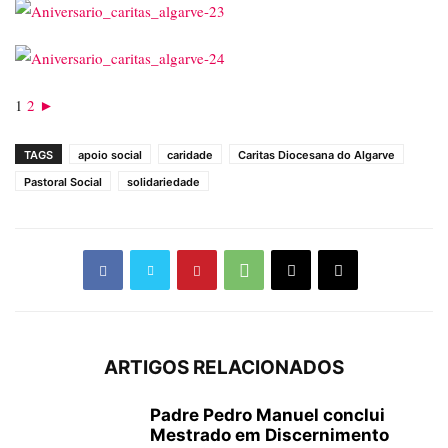
1
2
►
TAGS
apoio social
caridade
Caritas Diocesana do Algarve
Pastoral Social
solidariedade
ARTIGOS RELACIONADOS
Padre Pedro Manuel conclui
Mestrado em Discernimento