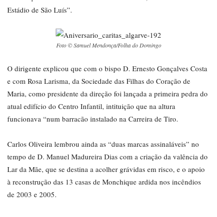
Estádio de São Luís”.
Foto © Samuel Mendonça/Folha do Domingo
O dirigente explicou que com o bispo D. Ernesto Gonçalves Costa
e com Rosa Larisma, da Sociedade das Filhas do Coração de
Maria, como presidente da direção foi lançada a primeira pedra do
atual edifício do Centro Infantil, intituição que na altura
funcionava “num barracão instalado na Carreira de Tiro.
Carlos Oliveira lembrou ainda as “duas marcas assinaláveis” no
tempo de D. Manuel Madureira Dias com a criação da valência do
Lar da Mãe, que se destina a acolher grávidas em risco, e o apoio
à reconstrução das 13 casas de Monchique ardida nos incêndios
de 2003 e 2005.