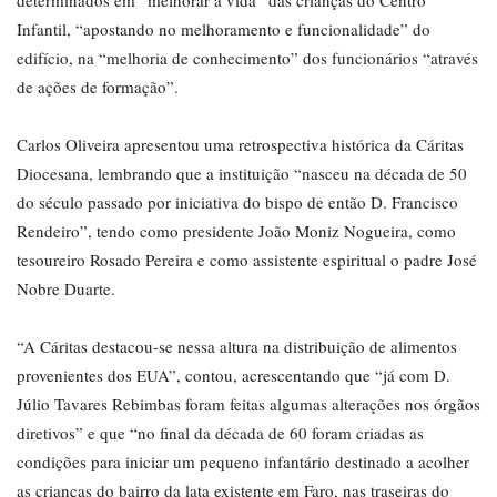
determinados em “melhorar a vida” das crianças do Centro
Infantil, “apostando no melhoramento e funcionalidade” do
edifício, na “melhoria de conhecimento” dos funcionários “através
de ações de formação”.
Carlos Oliveira apresentou uma retrospectiva histórica da Cáritas
Diocesana, lembrando que a instituição “nasceu na década de 50
do século passado por iniciativa do bispo de então D. Francisco
Rendeiro”, tendo como presidente João Moniz Nogueira, como
tesoureiro Rosado Pereira e como assistente espiritual o padre José
Nobre Duarte.
“A Cáritas destacou-se nessa altura na distribuição de alimentos
provenientes dos EUA”, contou, acrescentando que “já com D.
Júlio Tavares Rebimbas foram feitas algumas alterações nos órgãos
diretivos” e que “no final da década de 60 foram criadas as
condições para iniciar um pequeno infantário destinado a acolher
as crianças do bairro da lata existente em Faro, nas traseiras do