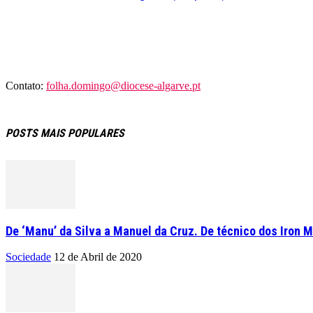
Contato:
folha.domingo@diocese-algarve.pt
POSTS MAIS POPULARES
De ‘Manu’ da Silva a Manuel da Cruz. De técnico dos Iron M
Sociedade
12 de Abril de 2020