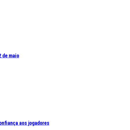
2 de maio
confiança aos jogadores