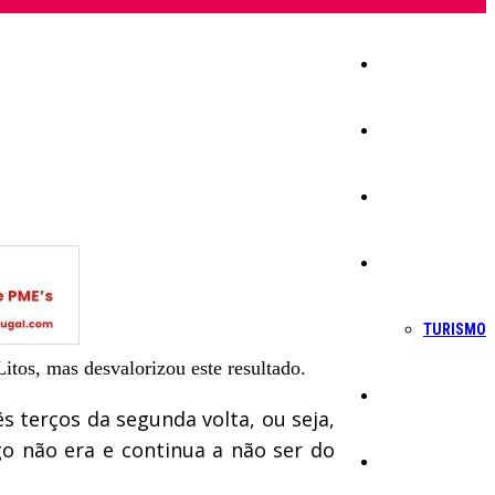
Início
Igreja
Sociedade
Economia
TURISMO
itos, mas desvalorizou este resultado.
Política
s terços da segunda volta, ou seja,
go não era e continua a não ser do
Educação