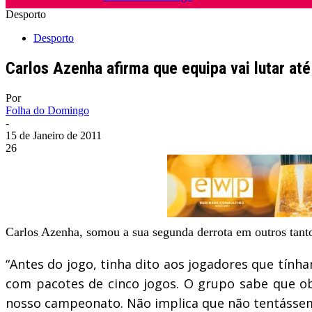
Desporto
Desporto
Carlos Azenha afirma que equipa vai lutar até
Por
Folha do Domingo
-
15 de Janeiro de 2011
26
Carlos Azenha, somou a sua segunda derrota em outros tantos
“Antes do jogo, tinha dito aos jogadores que tínha
com pacotes de cinco jogos. O grupo sabe que obj
nosso campeonato. Não implica que não tentássemos