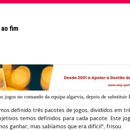
 ao fim
 jogos no comando da equipa algarvia, depois de substituir L
mos definido três pacotes de jogos, divididos em trê
etivos temos definidos para cada pacote. Este jo
 ganhar, mas sabíamos que era difícil", frisou.