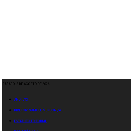
SÁBADO, 8 DE AGOSTO DE 2026
ANO: CXII
DIRETOR: SAMUEL MENDONÇA
ESTATUTO EDITORIAL