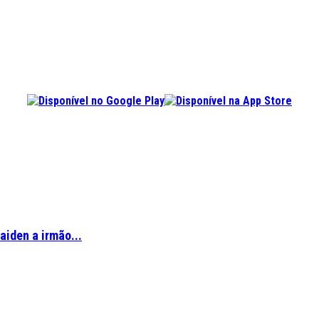
aiden a irmão...