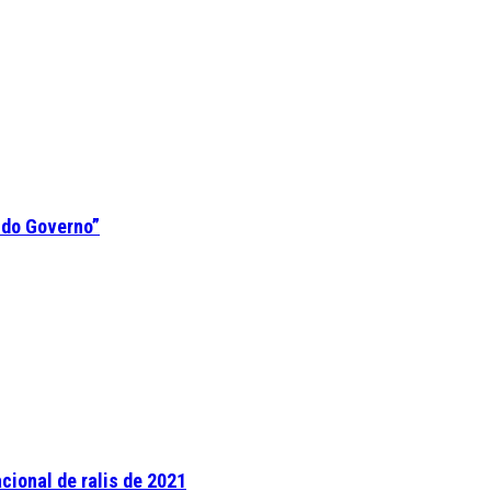
 do Governo”
cional de ralis de 2021