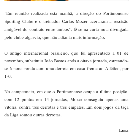
"Em reunião realizada esta manhã, a direção do Portimonense
Sporting Clube e o treinador Carlos Mozer acertaram a rescisão
amigável do contrato entre ambos", lê-se na curta nota divulgada
pelo clube algarvio, que não adianta mais informação.
O antigo internacional brasileiro, que foi apresentado a 01 de
novembro, substituiu João Bastos após a oitava jornada, estreando-
se à nona ronda com uma derrota em casa frente ao Atlético, por
1-0.
No campeonato, em que o Portimonense ocupa a última posição,
com 12 pontos em 14 jornadas, Mozer conseguiu apenas uma
vitória, contra três derrotas e três empates. Em dois jogos da taça
da Liga somou outras derrotas.
Lusa