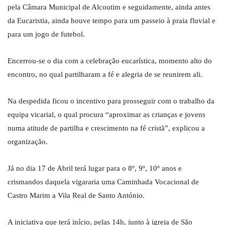
pela Câmara Municipal de Alcoutim e seguidamente, ainda antes
da Eucaristia, ainda houve tempo para um passeio à praia fluvial e
para um jogo de futebol.
Encerrou-se o dia com a celebração eucarística, momento alto do
encontro, no qual partilharam a fé e alegria de se reunirem ali.
Na despedida ficou o incentivo para prosseguir com o trabalho da
equipa vicarial, o qual procura “aproximar as crianças e jovens
numa atitude de partilha e crescimento na fé cristã”, explicou a
organização.
Já no dia 17 de Abril terá lugar para o 8º, 9º, 10º anos e
crismandos daquela vigararia uma Caminhada Vocacional de
Castro Marim a Vila Real de Santo António.
A iniciativa que terá início, pelas 14h, junto à igreja de São