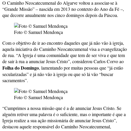
O Caminho Neocatecumenal do Algarve voltou a associar-se à
“Grande Missão” – nascida em 2013 no contexto do Ano da Fé –,
que decorre anualmente nos cinco domingos depois da Páscoa.
Foto © Samuel Mendonça
Com o objetivo de ir ao encontro daqueles que já não vão à igreja,
aquela iniciativa do Caminho Neocatecumenal visa a evangelização
de rua. “A Igreja é uma comunidade que tem de ser viva e que tem
de sair à rua a anunciar Jesus Cristo”, considerou Carlos Corvo ao
Folha do Domingo
, lamentando por muitas pessoas que “já estão
secularizadas” e já não vão à igreja ou que só lá vão “buscar
sacramentos”.
Foto © Samuel Mendonça
“Cumprimos a nossa missão que é a de anunciar Jesus Cristo. Se
alguém retiver uma palavra é o suficiente, mas o importante é que a
Igreja realize a sua ação missionária de anunciar Jesus Cristo”,
destacou aquele responsável do Caminho Neocatecumenal,