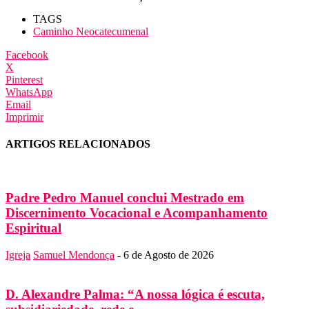
TAGS
Caminho Neocatecumenal
Facebook
X
Pinterest
WhatsApp
Email
Imprimir
ARTIGOS RELACIONADOS
Padre Pedro Manuel conclui Mestrado em
Discernimento Vocacional e Acompanhamento
Espiritual
Igreja
Samuel Mendonça
-
6 de Agosto de 2026
D. Alexandre Palma: “A nossa lógica é escuta,