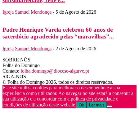
subsidiariedade, rede e...
Igreja
Samuel Mendonça
-
5 de Agosto de 2026
Padre Henrique Varela celebrou 60 anos de
sacerdócio agradecido pelas “maravilhas”...
Igreja
Samuel Mendonça
-
2 de Agosto de 2026
SOBRE NÓS
Folha do Domingo
Contato:
folha.domingo@diocese-algarve.pt
SIGA-NOS
© Folha do Domingo 2026, todos os direitos reservados.
Este site utiliza cookies para melhorar o desempenho e a sua
experiência como utilizador. Ao navegar no site estará a consentir a
sua utilização e a concordar com a politica de privacidade e
condições de utilização deste website.
Ok
Ler mais