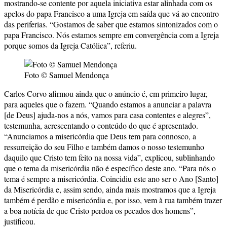
mostrando-se contente por aquela iniciativa estar alinhada com os
apelos do papa Francisco a uma Igreja em saída que vá ao encontro
das periferias. “Gostamos de saber que estamos sintonizados com o
papa Francisco. Nós estamos sempre em convergência com a Igreja
porque somos da Igreja Católica”, referiu.
Foto © Samuel Mendonça
Carlos Corvo afirmou ainda que o anúncio é, em primeiro lugar,
para aqueles que o fazem. “Quando estamos a anunciar a palavra
[de Deus] ajuda-nos a nós, vamos para casa contentes e alegres”,
testemunha, acrescentando o conteúdo do que é apresentado.
“Anunciamos a misericórdia que Deus tem para connosco, a
ressurreição do seu Filho e também damos o nosso testemunho
daquilo que Cristo tem feito na nossa vida”, explicou, sublinhando
que o tema da misericórdia não é específico deste ano. “Para nós o
tema é sempre a misericórdia. Coincidiu este ano ser o Ano [Santo]
da Misericórdia e, assim sendo, ainda mais mostramos que a Igreja
também é perdão e misericórdia e, por isso, vem à rua também trazer
a boa notícia de que Cristo perdoa os pecados dos homens”,
justificou.