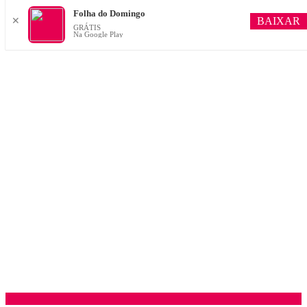
Folha do Domingo
BAIXAR
✕
GRÁTIS
Na Google Play