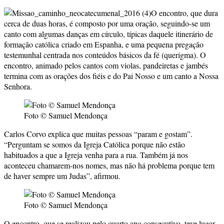
O encontro, que dura
cerca de duas horas, é composto por uma oração, seguindo-se um
canto com algumas danças em círculo, típicas daquele itinerário de
formação católica criado em Espanha, e uma pequena pregação
testemunhal centrada nos conteúdos básicos da fé (querigma). O
encontro, animado pelos cantos com violas, pandeiretas e jambés
termina com as orações dos fiéis e do Pai Nosso e um canto a Nossa
Senhora.
Foto © Samuel Mendonça
Carlos Corvo explica que muitas pessoas “param e gostam”.
“Perguntam se somos da Igreja Católica porque não estão
habituados a que a Igreja venha para a rua. Também já nos
aconteceu chamarem-nos nomes, mas não há problema porque tem
de haver sempre um Judas”, afirmou.
Foto © Samuel Mendonça
O encontro, que se realizou pelo quarto ano consecutivo, teve lugar