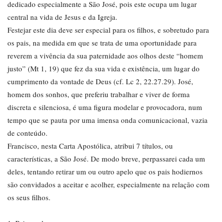
dedicado especialmente a São José, pois este ocupa um lugar
central na vida de Jesus e da Igreja.
Festejar este dia deve ser especial para os filhos, e sobretudo para
os pais, na medida em que se trata de uma oportunidade para
reverem a vivência da sua paternidade aos olhos deste “homem
justo” (Mt 1, 19) que fez da sua vida e existência, um lugar do
cumprimento da vontade de Deus (cf. Lc 2, 22.27.29). José,
homem dos sonhos, que preferiu trabalhar e viver de forma
discreta e silenciosa, é uma figura modelar e provocadora, num
tempo que se pauta por uma imensa onda comunicacional, vazia
de conteúdo.
Francisco, nesta Carta Apostólica, atribui 7 títulos, ou
características, a São José. De modo breve, perpassarei cada um
deles, tentando retirar um ou outro apelo que os pais hodiernos
são convidados a aceitar e acolher, especialmente na relação com
os seus filhos.