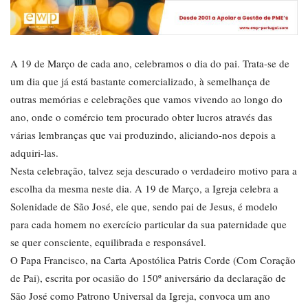
A 19 de Março de cada ano, celebramos o dia do pai. Trata-se de
um dia que já está bastante comercializado, à semelhança de
outras memórias e celebrações que vamos vivendo ao longo do
ano, onde o comércio tem procurado obter lucros através das
várias lembranças que vai produzindo, aliciando-nos depois a
adquiri-las.
Nesta celebração, talvez seja descurado o verdadeiro motivo para a
escolha da mesma neste dia. A 19 de Março, a Igreja celebra a
Solenidade de São José, ele que, sendo pai de Jesus, é modelo
para cada homem no exercício particular da sua paternidade que
se quer consciente, equilibrada e responsável.
O Papa Francisco, na Carta Apostólica Patris Corde (Com Coração
de Pai), escrita por ocasião do 150º aniversário da declaração de
São José como Patrono Universal da Igreja, convoca um ano