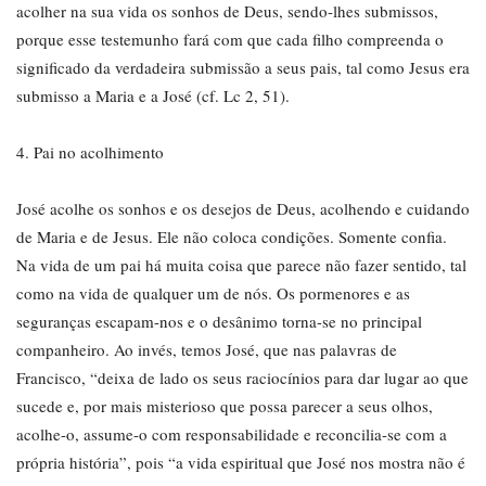
acolher na sua vida os sonhos de Deus, sendo-lhes submissos,
porque esse testemunho fará com que cada filho compreenda o
significado da verdadeira submissão a seus pais, tal como Jesus era
submisso a Maria e a José (cf. Lc 2, 51).
4. Pai no acolhimento
José acolhe os sonhos e os desejos de Deus, acolhendo e cuidando
de Maria e de Jesus. Ele não coloca condições. Somente confia.
Na vida de um pai há muita coisa que parece não fazer sentido, tal
como na vida de qualquer um de nós. Os pormenores e as
seguranças escapam-nos e o desânimo torna-se no principal
companheiro. Ao invés, temos José, que nas palavras de
Francisco, “deixa de lado os seus raciocínios para dar lugar ao que
sucede e, por mais misterioso que possa parecer a seus olhos,
acolhe-o, assume-o com responsabilidade e reconcilia-se com a
própria história”, pois “a vida espiritual que José nos mostra não é