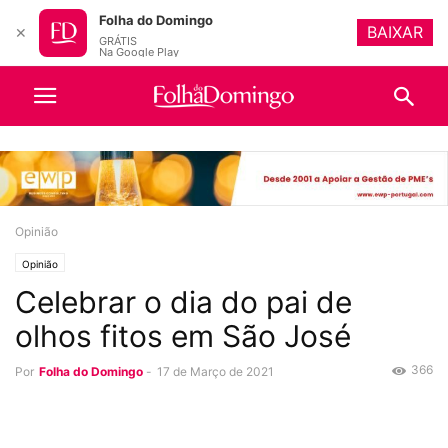
Folha do Domingo
BAIXAR
✕
GRÁTIS
Na Google Play
Opinião
Opinião
Celebrar o dia do pai de
olhos fitos em São José
366
Por
Folha do Domingo
-
17 de Março de 2021