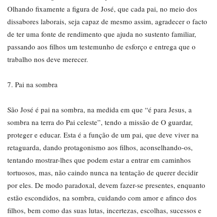
Olhando fixamente a figura de José, que cada pai, no meio dos
dissabores laborais, seja capaz de mesmo assim, agradecer o facto
de ter uma fonte de rendimento que ajuda no sustento familiar,
passando aos filhos um testemunho de esforço e entrega que o
trabalho nos deve merecer.
7. Pai na sombra
São José é pai na sombra, na medida em que “é para Jesus, a
sombra na terra do Pai celeste”, tendo a missão de O guardar,
proteger e educar. Esta é a função de um pai, que deve viver na
retaguarda, dando protagonismo aos filhos, aconselhando-os,
tentando mostrar-lhes que podem estar a entrar em caminhos
tortuosos, mas, não caindo nunca na tentação de querer decidir
por eles. De modo paradoxal, devem fazer-se presentes, enquanto
estão escondidos, na sombra, cuidando com amor e afinco dos
filhos, bem como das suas lutas, incertezas, escolhas, sucessos e