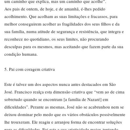
um caminho que explica, mas um caminho que acolhe”.
Aos pais de ontem, de hoje, e de amanhã, é-lhes pedido
acolhimento. Que acolham as suas limitações e fracassos, para
melhor conseguirem acolher as fragilidades dos seus filhos e da
sua família, numa atitude de segurança e resistência, que integra e
reconhece no quotidiano, os seus limites, não procurando
desculpas para os mesmos, mas aceitando que fazem parte da sua
condição humana.
5. Pai com coragem criativa
Este é talvez um dos aspectos nunca antes destacados em São
José. Francisco realça esta dimensão criativa que “vem ao de cima
sobretudo quando se encontram [a família de Nazaré] em
dificuldades”. Perante as mesmas, José não se acabrunhou nem se
deixou dominar pelo medo que os vários obstáculos possivelmente
lhe trouxeram. Ele reagiu e arranjou forma de encontrar soluções
para as dificuldades. Foi esta a sua criatividade maior, tentando