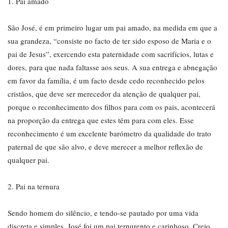
1. Pai amado
São José, é em primeiro lugar um pai amado, na medida em que a
sua grandeza, “consiste no facto de ter sido esposo de Maria e o
pai de Jesus”, exercendo esta paternidade com sacrifícios, lutas e
dores, para que nada faltasse aos seus. A sua entrega e abnegação
em favor da família, é um facto desde cedo reconhecido pelos
cristãos, que deve ser merecedor da atenção de qualquer pai,
porque o reconhecimento dos filhos para com os pais, acontecerá
na proporção da entrega que estes têm para com eles. Esse
reconhecimento é um excelente barómetro da qualidade do trato
paternal de que são alvo, e deve merecer a melhor reflexão de
qualquer pai.
2. Pai na ternura
Sendo homem do silêncio, e tendo-se pautado por uma vida
discreta e simples, José foi um pai ternurento e carinhoso. Creio