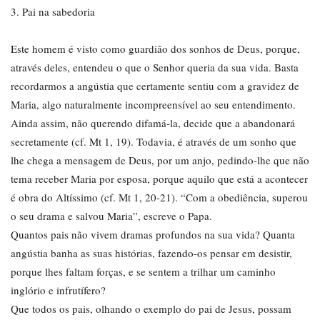
3. Pai na sabedoria
Este homem é visto como guardião dos sonhos de Deus, porque,
através deles, entendeu o que o Senhor queria da sua vida. Basta
recordarmos a angústia que certamente sentiu com a gravidez de
Maria, algo naturalmente incompreensível ao seu entendimento.
Ainda assim, não querendo difamá-la, decide que a abandonará
secretamente (cf. Mt 1, 19). Todavia, é através de um sonho que
lhe chega a mensagem de Deus, por um anjo, pedindo-lhe que não
tema receber Maria por esposa, porque aquilo que está a acontecer
é obra do Altíssimo (cf. Mt 1, 20-21). “Com a obediência, superou
o seu drama e salvou Maria”, escreve o Papa.
Quantos pais não vivem dramas profundos na sua vida? Quanta
angústia banha as suas histórias, fazendo-os pensar em desistir,
porque lhes faltam forças, e se sentem a trilhar um caminho
inglório e infrutífero?
Que todos os pais, olhando o exemplo do pai de Jesus, possam