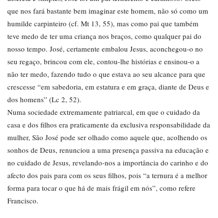
que nos fará bastante bem imaginar este homem, não só como um
humilde carpinteiro (cf. Mt 13, 55), mas como pai que também
teve medo de ter uma criança nos braços, como qualquer pai do
nosso tempo. José, certamente embalou Jesus, aconchegou-o no
seu regaço, brincou com ele, contou-lhe histórias e ensinou-o a
não ter medo, fazendo tudo o que estava ao seu alcance para que
crescesse “em sabedoria, em estatura e em graça, diante de Deus e
dos homens” (Lc 2, 52).
Numa sociedade extremamente patriarcal, em que o cuidado da
casa e dos filhos era praticamente da exclusiva responsabilidade da
mulher, São José pode ser olhado como aquele que, acolhendo os
sonhos de Deus, renunciou a uma presença passiva na educação e
no cuidado de Jesus, revelando-nos a importância do carinho e do
afecto dos pais para com os seus filhos, pois “a ternura é a melhor
forma para tocar o que há de mais frágil em nós”, como refere
Francisco.