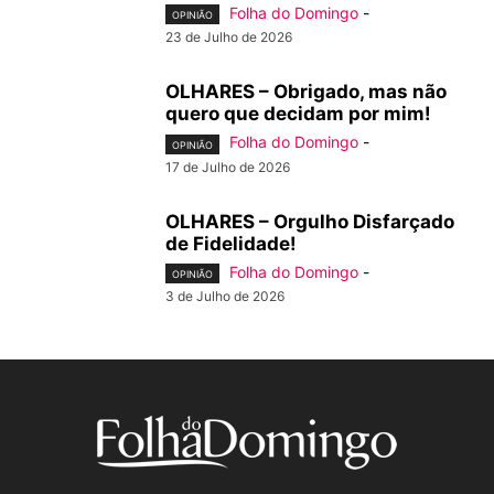
Folha do Domingo
-
OPINIÃO
23 de Julho de 2026
OLHARES – Obrigado, mas não
quero que decidam por mim!
Folha do Domingo
-
OPINIÃO
17 de Julho de 2026
OLHARES – Orgulho Disfarçado
de Fidelidade!
Folha do Domingo
-
OPINIÃO
3 de Julho de 2026