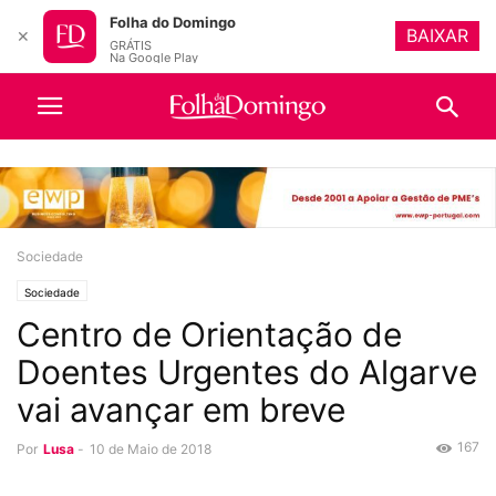
Folha do Domingo
BAIXAR
✕
GRÁTIS
Na Google Play
Sociedade
Sociedade
Centro de Orientação de
Doentes Urgentes do Algarve
vai avançar em breve
167
Por
Lusa
-
10 de Maio de 2018