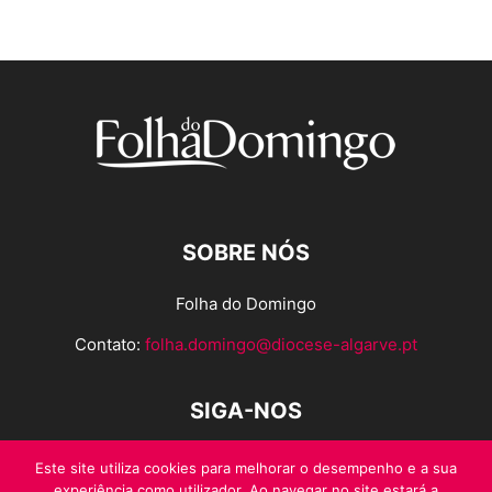
SOBRE NÓS
Folha do Domingo
Contato:
folha.domingo@diocese-algarve.pt
SIGA-NOS
Este site utiliza cookies para melhorar o desempenho e a sua
experiência como utilizador. Ao navegar no site estará a