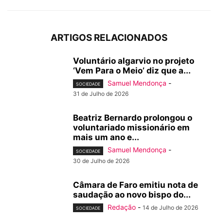
ARTIGOS RELACIONADOS
Voluntário algarvio no projeto
‘Vem Para o Meio’ diz que a...
Samuel Mendonça
-
SOCIEDADE
31 de Julho de 2026
Beatriz Bernardo prolongou o
voluntariado missionário em
mais um ano e...
Samuel Mendonça
-
SOCIEDADE
30 de Julho de 2026
Câmara de Faro emitiu nota de
saudação ao novo bispo do...
Redação
-
14 de Julho de 2026
SOCIEDADE