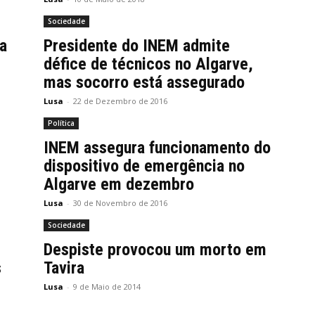
Sociedade
a
Presidente do INEM admite
défice de técnicos no Algarve,
mas socorro está assegurado
Lusa
-
22 de Dezembro de 2016
Política
INEM assegura funcionamento do
dispositivo de emergência no
Algarve em dezembro
Lusa
-
30 de Novembro de 2016
Sociedade
Despiste provocou um morto em
s
Tavira
Lusa
-
9 de Maio de 2014