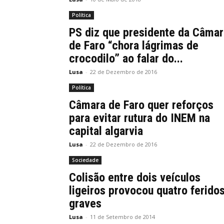
Política
PS diz que presidente da Câmar
de Faro “chora lágrimas de
crocodilo” ao falar do...
Lusa
-
22 de Dezembro de 2016
Política
Câmara de Faro quer reforços
para evitar rutura do INEM na
capital algarvia
Lusa
-
22 de Dezembro de 2016
Sociedade
Colisão entre dois veículos
ligeiros provocou quatro ferido
graves
Lusa
-
11 de Setembro de 2014