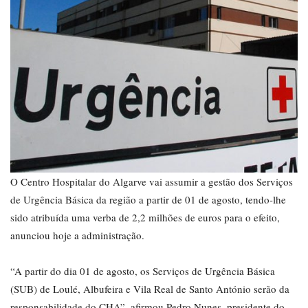
O Centro Hospitalar do Algarve vai assumir a gestão dos Serviços
de Urgência Básica da região a partir de 01 de agosto, tendo-lhe
sido atribuída uma verba de 2,2 milhões de euros para o efeito,
anunciou hoje a administração.
“A partir do dia 01 de agosto, os Serviços de Urgência Básica
(SUB) de Loulé, Albufeira e Vila Real de Santo António serão da
responsabilidade do CHA”, afirmou Pedro Nunes, presidente do