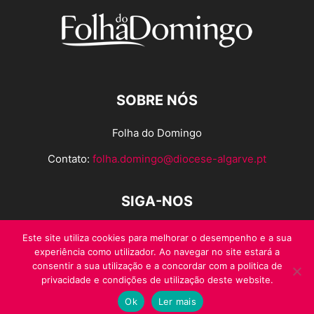
SOBRE NÓS
Folha do Domingo
Contato:
folha.domingo@diocese-algarve.pt
SIGA-NOS
Este site utiliza cookies para melhorar o desempenho e a sua
experiência como utilizador. Ao navegar no site estará a
consentir a sua utilização e a concordar com a politica de
privacidade e condições de utilização deste website.
Ok
Ler mais
© Folha do Domingo 2026, todos os direitos reservados.