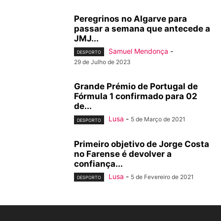
Peregrinos no Algarve para
passar a semana que antecede a
JMJ...
Samuel Mendonça
-
DESPORTO
29 de Julho de 2023
Grande Prémio de Portugal de
Fórmula 1 confirmado para 02
de...
Lusa
-
5 de Março de 2021
DESPORTO
Primeiro objetivo de Jorge Costa
no Farense é devolver a
confiança...
Lusa
-
5 de Fevereiro de 2021
DESPORTO