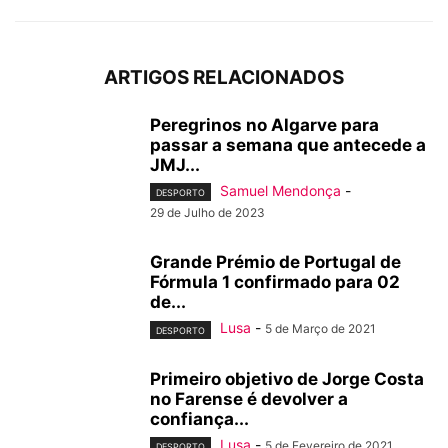
ARTIGOS RELACIONADOS
Peregrinos no Algarve para
passar a semana que antecede a
JMJ...
Samuel Mendonça
-
DESPORTO
29 de Julho de 2023
Grande Prémio de Portugal de
Fórmula 1 confirmado para 02
de...
Lusa
-
5 de Março de 2021
DESPORTO
Primeiro objetivo de Jorge Costa
no Farense é devolver a
confiança...
Lusa
-
5 de Fevereiro de 2021
DESPORTO