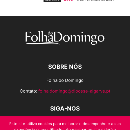
SOBRE NÓS
Folha do Domingo
Contato:
folha.domingo@diocese-algarve.pt
SIGA-NOS
Este site utiliza cookies para melhorar o desempenho e a sua
experiência como utilizador. Ao navegar no site estará a