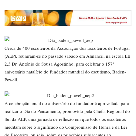
Cerca de 400 escoteiros da Associação dos Escoteiros de Portugal
(AEP), reuniram-se no passado sábado em Almancil, na escola EB
2,3 Dr. António de Sousa Agostinho, para celebrar o 157º
aniversário natalício do fundador mundial do escutismo, Baden-
Powell.
A celebração anual do aniversário do fundador é aproveitada para
realizar o Dia do Pensamento, promovido pela Chefia Regional do
Sul da AEP, uma jornada de reflexão em que todos os escoteiros
meditam sobre o significado do Compromisso de Honra e da Lei
do Escoteiro, ou seja, sobre os princípios subjacentes ao