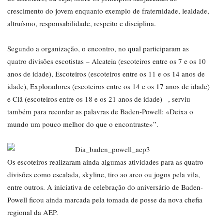
crescimento do jovem enquanto exemplo de fraternidade, lealdade,
altruísmo, responsabilidade, respeito e disciplina.
Segundo a organização, o encontro, no qual participaram as
quatro divisões escotistas – Alcateia (escoteiros entre os 7 e os 10
anos de idade), Escoteiros (escoteiros entre os 11 e os 14 anos de
idade), Exploradores (escoteiros entre os 14 e os 17 anos de idade)
e Clã (escoteiros entre os 18 e os 21 anos de idade) –, serviu
também para recordar as palavras de Baden-Powell: «Deixa o
mundo um pouco melhor do que o encontraste»”.
Os escoteiros realizaram ainda algumas atividades para as quatro
divisões como escalada, skyline, tiro ao arco ou jogos pela vila,
entre outros. A iniciativa de celebração do aniversário de Baden-
Powell ficou ainda marcada pela tomada de posse da nova chefia
regional da AEP.