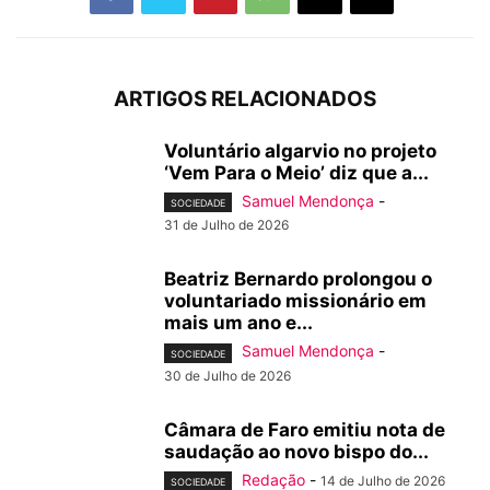
ARTIGOS RELACIONADOS
Voluntário algarvio no projeto
‘Vem Para o Meio’ diz que a...
Samuel Mendonça
-
SOCIEDADE
31 de Julho de 2026
Beatriz Bernardo prolongou o
voluntariado missionário em
mais um ano e...
Samuel Mendonça
-
SOCIEDADE
30 de Julho de 2026
Câmara de Faro emitiu nota de
saudação ao novo bispo do...
Redação
-
14 de Julho de 2026
SOCIEDADE