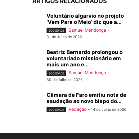
ARTIGOS RELACIONADOS
Voluntário algarvio no projeto
‘Vem Para o Meio’ diz que a...
Samuel Mendonça
-
SOCIEDADE
31 de Julho de 2026
Beatriz Bernardo prolongou o
voluntariado missionário em
mais um ano e...
Samuel Mendonça
-
SOCIEDADE
30 de Julho de 2026
Câmara de Faro emitiu nota de
saudação ao novo bispo do...
Redação
-
14 de Julho de 2026
SOCIEDADE