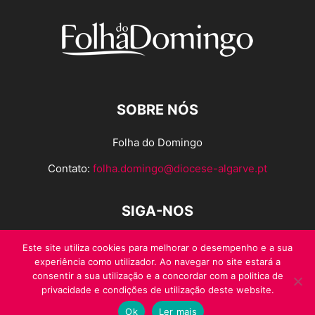
SOBRE NÓS
Folha do Domingo
Contato:
folha.domingo@diocese-algarve.pt
SIGA-NOS
Este site utiliza cookies para melhorar o desempenho e a sua
experiência como utilizador. Ao navegar no site estará a
consentir a sua utilização e a concordar com a politica de
privacidade e condições de utilização deste website.
Ok
Ler mais
© Folha do Domingo 2026, todos os direitos reservados.