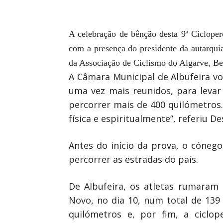
A celebração de bênção desta 9ª Cicloper
com a presença do presidente da autarquia
da Associação de Ciclismo do Algarve, Be
A Câmara Municipal de Albufeira vo
uma vez mais reunidos, para levar
percorrer mais de 400 quilómetros
física e espiritualmente”, referiu Des
Antes do início da prova, o cóneg
percorrer as estradas do país.
De Albufeira, os atletas rumaram 
Novo, no dia 10, num total de 139
quilómetros e, por fim, a ciclo