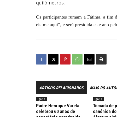
quilómetros.
Os participantes rumam a Fátima, a fim 
eis-me aqui”, e será presidida este ano p
ARTIGOS RELACIONADOS
MAIS DO AUTO
Igreja
Igreja
Padre Henrique Varela
Tomada de 
celebrou 60 anos de
canónica do