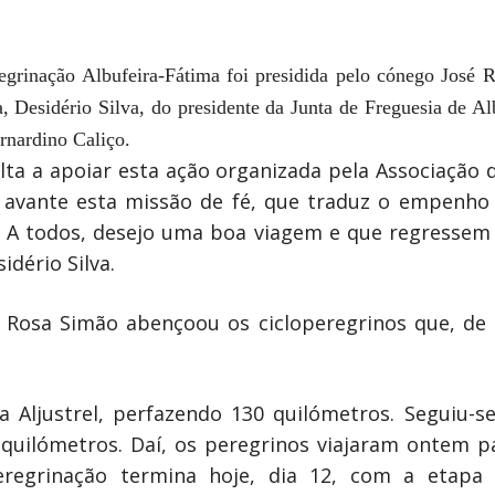
egrinação Albufeira-Fátima foi presidida pelo cónego José 
, Desidério Silva, do presidente da Junta de Freguesia de Al
rnardino Caliço.
lta a apoiar esta ação organizada pela Associação d
 avante esta missão de fé, que traduz o empenho
. A todos, desejo uma boa viagem e que regressem
idério Silva.
o Rosa Simão abençoou os cicloperegrinos que, de
a Aljustrel, perfazendo 130 quilómetros. Seguiu-s
 quilómetros. Daí, os peregrinos viajaram ontem p
peregrinação termina hoje, dia 12, com a etapa 