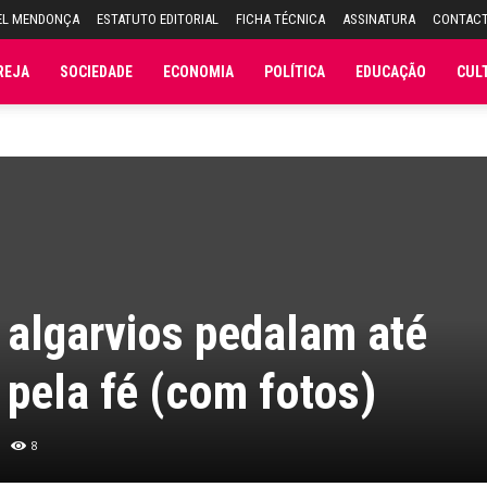
EL MENDONÇA
ESTATUTO EDITORIAL
FICHA TÉCNICA
ASSINATURA
CONTAC
REJA
SOCIEDADE
ECONOMIA
POLÍTICA
EDUCAÇÃO
CUL
 algarvios pedalam até
pela fé (com fotos)
8