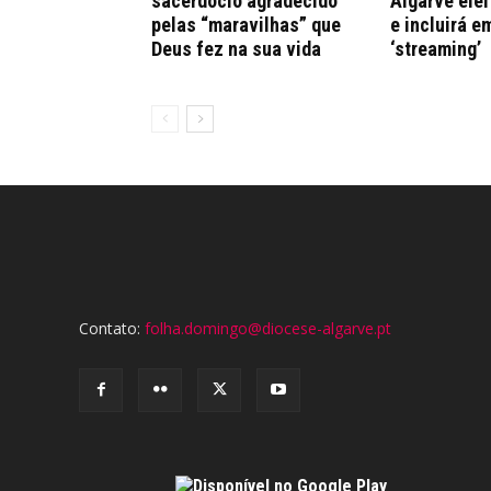
sacerdócio agradecido
Algarve elei
pelas “maravilhas” que
e incluirá e
Deus fez na sua vida
‘streaming’
Contato:
folha.domingo@diocese-algarve.pt