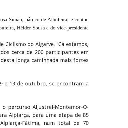
Rosa Simão, pároco de Albufeira, e contou
bufeira, Hélder Sousa e do vice-presidente
e Ciclismo do Algarve. “Cá estamos,
 dos cerca de 200 participantes em
 desta longa caminhada mais fortes
 9 e 13 de outubro, se encontram a
e o percurso Aljustrel-Montemor-O-
ara Alpiarça, para uma etapa de 85
Alpiarça-Fátima, num total de 70