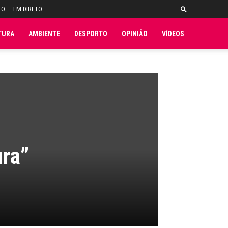
TO
EM DIRETO
TURA
AMBIENTE
DESPORTO
OPINIÃO
VÍDEOS
ura”