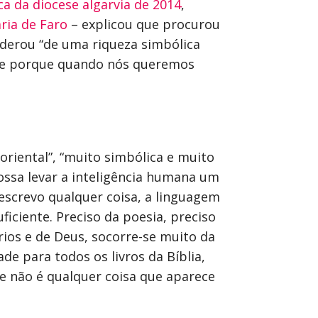
ca da diocese algarvia de 2014
,
ria de Faro
– explicou que procurou
siderou “de uma riqueza simbólica
ente porque quando nós queremos
 oriental”, “muito simbólica e muito
possa levar a inteligência humana um
escrevo qualquer coisa, a linguagem
iciente. Preciso da poesia, preciso
rios e de Deus, socorre-se muito da
de para todos os livros da Bíblia,
se não é qualquer coisa que aparece