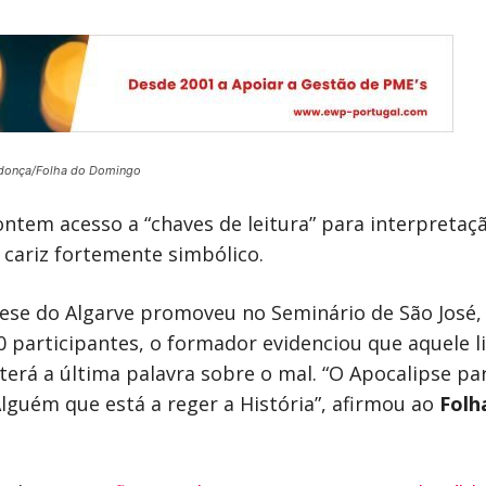
donça/Folha do Domingo
ontem acesso a “chaves de leitura” para interpretaçã
e cariz fortemente simbólico.
ese do Algarve promoveu no Seminário de São José, 
0 participantes, o formador evidenciou que aquele l
 terá a última palavra sobre o mal. “O Apocalipse 
Alguém que está a reger a História”, afirmou ao
Folh