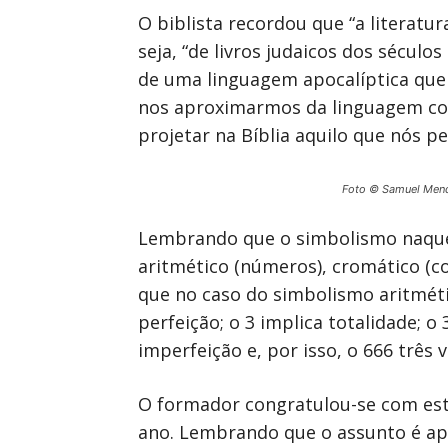
O biblista recordou que “a literatur
seja, “de livros judaicos dos séculos
de uma linguagem apocalíptica que 
nos aproximarmos da linguagem com 
projetar na Bíblia aquilo que nós p
Foto © Samuel Men
Lembrando que o simbolismo naquela
aritmético (números), cromático (c
que no caso do simbolismo aritméti
perfeição; o 3 implica totalidade; o 
imperfeição e, por isso, o 666 três
O formador congratulou-se com est
ano. Lembrando que o assunto é ape