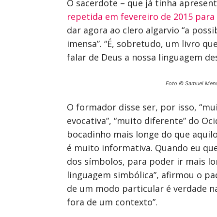
O sacerdote – que já tinha apresen
repetida em fevereiro de 2015 para
dar agora ao clero algarvio “a poss
imensa”. “É, sobretudo, um livro q
falar de Deus a nossa linguagem des
Foto © Samuel Men
O formador disse ser, por isso, “mu
evocativa”, “muito diferente” do Oc
bocadinho mais longe do que aquilo
é muito informativa. Quando eu que
dos símbolos, para poder ir mais lo
linguagem simbólica”, afirmou o pad
de um modo particular é verdade na 
fora de um contexto”.