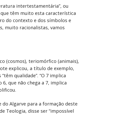
teratura intertestamentária”, ou
as que têm muito esta característica
ro do contexto e dos símbolos e
, muito racionalistas, vamos
.
 (cosmos), teriomórfico (animais),
te explicou, a título de exemplo,
“têm qualidade”. “O 7 implica
 o 6, que não chega a 7, implica
lificou.
e do Algarve para a formação deste
 Teologia, disse ser “impossível