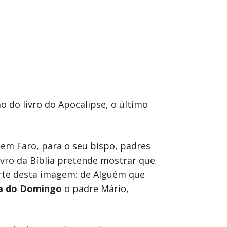
o do livro do Apocalipse, o último
em Faro, para o seu bispo, padres
ivro da Bíblia pretende mostrar que
parte desta imagem: de Alguém que
a do Domingo
o padre Mário,