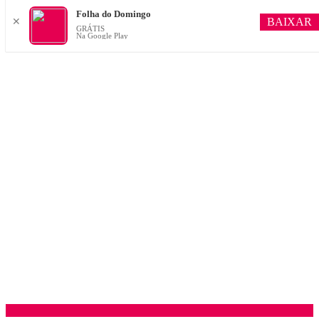
Folha do Domingo
BAIXAR
✕
GRÁTIS
Na Google Play