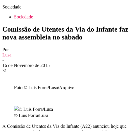
Sociedade
Sociedade
Comissão de Utentes da Via do Infante faz
nova assembleia no sábado
Por
Lusa
-
16 de Novembro de 2015
31
Foto © Luís Forra/Lusa/Arquivo
© Luís Forra/Lusa
A Comissão de Utentes da Via do Infante (A22) anunciou hoje que