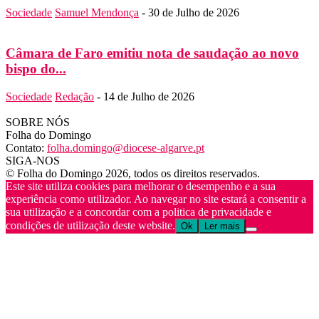
Sociedade
Samuel Mendonça
-
30 de Julho de 2026
Câmara de Faro emitiu nota de saudação ao novo
bispo do...
Sociedade
Redação
-
14 de Julho de 2026
SOBRE NÓS
Folha do Domingo
Contato:
folha.domingo@diocese-algarve.pt
SIGA-NOS
© Folha do Domingo 2026, todos os direitos reservados.
Este site utiliza cookies para melhorar o desempenho e a sua
experiência como utilizador. Ao navegar no site estará a consentir a
sua utilização e a concordar com a politica de privacidade e
condições de utilização deste website.
Ok
Ler mais