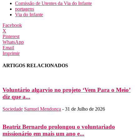
Comissão de Utentes da Via do Infante
portagens
Via do Infante
Facebook
X
Pinterest
WhatsApp
Email
Imprimir
ARTIGOS RELACIONADOS
Voluntário algarvio no projeto ‘Vem Para o Meio’
diz que a...
Sociedade
Samuel Mendonça
-
31 de Julho de 2026
Beatriz Bernardo prolongou o voluntariado
missionário em mais um ano e...