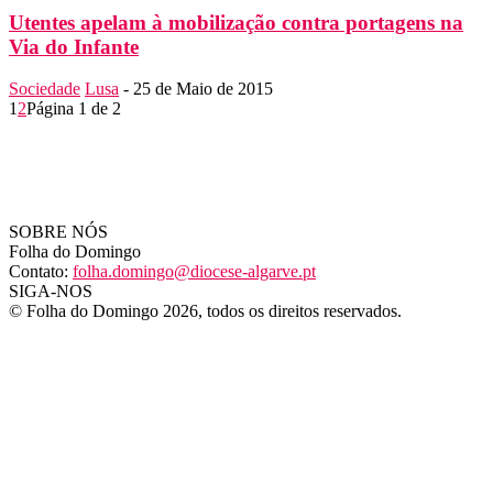
Utentes apelam à mobilização contra portagens na
Via do Infante
Sociedade
Lusa
-
25 de Maio de 2015
1
2
Página 1 de 2
SOBRE NÓS
Folha do Domingo
Contato:
folha.domingo@diocese-algarve.pt
SIGA-NOS
© Folha do Domingo 2026, todos os direitos reservados.