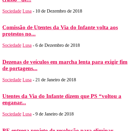
Sociedade
Lusa
-
10 de Dezembro de 2018
Comissão de Utentes da Via do Infante volta aos
protestos no...
Sociedade
Lusa
-
6 de Dezembro de 2018
Dezenas de veículos em marcha lenta para exigir fim
de portagens...
Sociedade
Lusa
-
21 de Janeiro de 2018
Utentes da Via do Infante dizem que PS “voltou a
enganar...
Sociedade
Lusa
-
9 de Janeiro de 2018
BE entrega projeto de resolução para eliminar