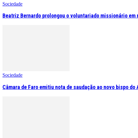
Sociedade
Beatriz Bernardo prolongou o voluntariado missionário em 
Sociedade
Câmara de Faro emitiu nota de saudação ao novo bispo do 