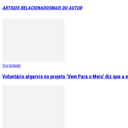
ARTIGOS RELACIONADOS
MAIS DO AUTOR
Sociedade
Voluntário algarvio no projeto ‘Vem Para o Meio’ diz que a 