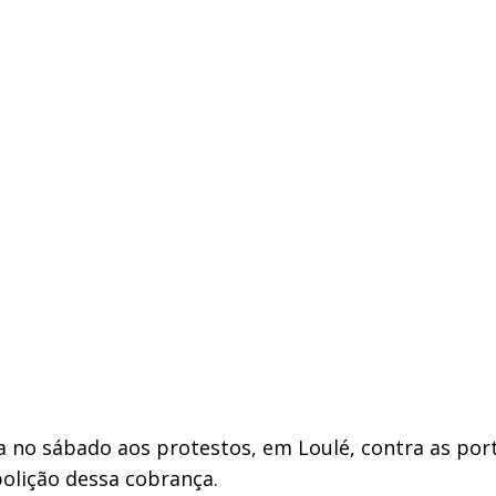
ta no sábado aos protestos, em Loulé, contra as po
olição dessa cobrança.