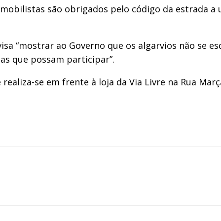
tomobilistas são obrigados pelo código da estrada a
sa “mostrar ao Governo que os algarvios não se esq
as que possam participar”.
realiza-se em frente à loja da Via Livre na Rua Mar