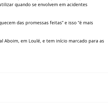
 utilizar quando se envolvem em acidentes
uecem das promessas feitas” e isso “é mais
çal Aboim, em Loulé, e tem início marcado para as