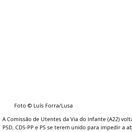
Foto © Luís Forra/Lusa
A Comissão de Utentes da Via do Infante (A22) vol
PSD, CDS-PP e PS se terem unido para impedir a ab