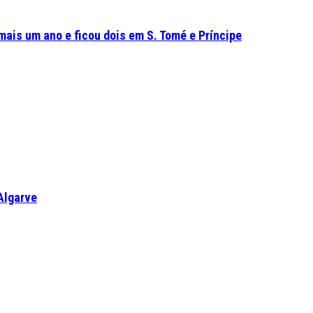
mais um ano e ficou dois em S. Tomé e Príncipe
Algarve