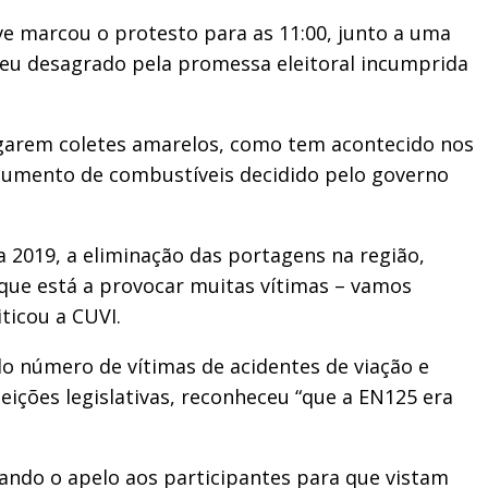
rve marcou o protesto para as 11:00, junto a uma
eu desagrado pela promessa eleitoral incumprida
ergarem coletes amarelos, como tem acontecido nos
 aumento de combustíveis decidido pelo governo
 2019, a eliminação das portagens na região,
 que está a provocar muitas vítimas – vamos
ticou a CUVI.
o número de vítimas de acidentes de viação e
ições legislativas, reconheceu “que a EN125 era
rando o apelo aos participantes para que vistam