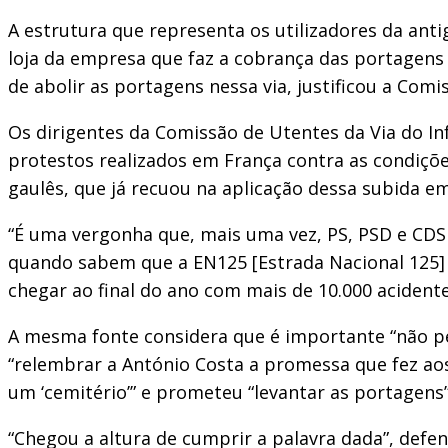
A estrutura que representa os utilizadores da anti
loja da empresa que faz a cobrança das portagens
de abolir as portagens nessa via, justificou a Com
Os dirigentes da Comissão de Utentes da Via do I
protestos realizados em França contra as condiçõ
gaulês, que já recuou na aplicação dessa subida 
“É uma vergonha que, mais uma vez, PS, PSD e CDS
quando sabem que a EN125 [Estrada Nacional 125] n
chegar ao final do ano com mais de 10.000 acidentes
A mesma fonte considera que é importante “não pe
“relembrar a António Costa a promessa que fez aos
um ‘cemitério’” e prometeu “levantar as portagens”
“Chegou a altura de cumprir a palavra dada”, defe