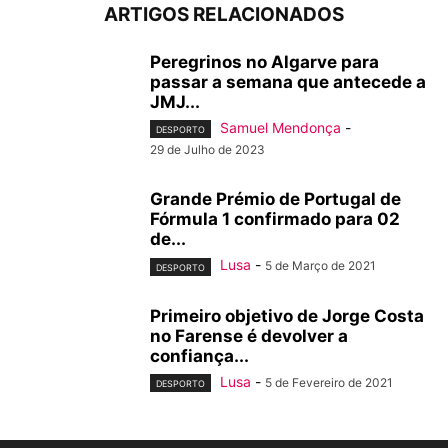
ARTIGOS RELACIONADOS
Peregrinos no Algarve para
passar a semana que antecede a
JMJ...
Samuel Mendonça
-
DESPORTO
29 de Julho de 2023
Grande Prémio de Portugal de
Fórmula 1 confirmado para 02
de...
Lusa
-
5 de Março de 2021
DESPORTO
Primeiro objetivo de Jorge Costa
no Farense é devolver a
confiança...
Lusa
-
5 de Fevereiro de 2021
DESPORTO