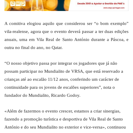
A comitiva elogiou aquilo que considerou ser “o bom exemplo”
vila-realense, agora que o evento deverá passar a ter duas edições
anuais, uma em Vila Real de Santo António durante a Páscoa, e
outra no final do ano, no Qatar.
“O nosso objetivo passa por integrar os jogadores que já não
possam participar no Mundialito de VRSA, que está reservado a
crianças até ao escalão 11/12 anos, conferindo um carácter de
continuidade para os jovens de escalões superiores”, nota o
fundador do Mundialito, Ricardo Godoy.
«Além de fazermos o evento crescer, estamos a criar sinergias,
fazendo a promoção turística e desportiva de Vila Real de Santo
António e do seu Mundialito no exterior e vice-versa», continuou