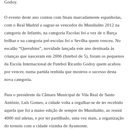
Godoy.
O evento deste ano contou com finais marcadamente espanholas,
com o Real Madrid a sagrar-se vencedor do Mundialito 2012 na
categoria de Infantis, na categoria Escolas foi a vez de o Barça
brilhar e na categoria pré-escolas foi o Sevilha quem venceu. No
escalão “Querubins”, novidade lançada este ano destinada às
crianças que nasceram em 2006 (futebol de 5), foram os pequenos
da Escola Internacional de Futebol Ricardo Godoy quem acabou
por vencer, numa partida renhida que mostrou o sucesso desta
nova categoria.
Para o presidente da Câmara Municipal de Vila Real de Santo
António, Luís Gomes, a cidade volta a orgulhar-se de ter recebido
aquela que foi a maior edição de sempre do Mundialito, ao reunir
4000 mil atletas, e por ter partilhado, uma vez mais, a organização
do torneio com a cidade vizinha de Ayamonte.