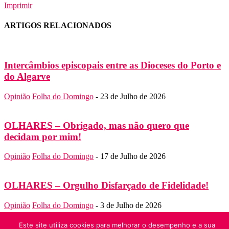
Imprimir
ARTIGOS RELACIONADOS
Intercâmbios episcopais entre as Dioceses do Porto e
do Algarve
Opinião
Folha do Domingo
-
23 de Julho de 2026
OLHARES – Obrigado, mas não quero que
decidam por mim!
Opinião
Folha do Domingo
-
17 de Julho de 2026
OLHARES – Orgulho Disfarçado de Fidelidade!
Opinião
Folha do Domingo
-
3 de Julho de 2026
SOBRE NÓS
Este site utiliza cookies para melhorar o desempenho e a sua